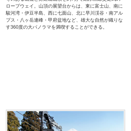
ロープウェイ。山頂の展望台からは、東に富士山、南に
駿河湾・伊豆半島、西に七面山、北に早川渓谷・南アル
プス・八ヶ岳連峰・甲府盆地など、雄大な自然が織りな
す360度の大パノラマを満喫することができる。