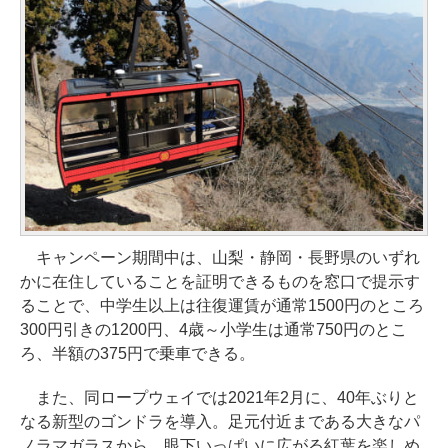
キャンペーン期間中は、山梨・静岡・長野県のいずれ
かに在住していることを証明できるものを窓口で提示す
ることで、中学生以上は往復運賃が通常1500円のところ
300円引きの1200円、4歳～小学生は通常750円のとこ
ろ、半額の375円で乗車できる。
また、同ロープウェイでは2021年2月に、40年ぶりと
なる新型のゴンドラを導入。足元付近まである大きなパ
ノラマガラスから、眼下いっぱいに広がる紅葉を楽しめ