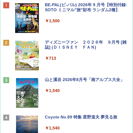
BE-PAL(ビ-パル) 2026年 9 月号【特別付録:
SOTO ミニマル"旅"財布 ランダム2種】
￥1,500
ディズニーファン ２０２６年 ９月号 [雑
誌] (ＤＩＳＮＥＹ ＦＡＮ)
￥713
山と溪谷 2026年8月号「南アルプス大全」
￥1,540
Coyote No.89 特集 星野道夫 夢見る旅
￥1,540