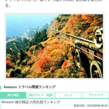
る。
Amazon トラベル関連ランキング
旅行雑誌
旅行ガイド・地図
テント
アウトドア
Amazon 旅行雑誌 の売れ筋ランキング
更新日時：2026/08/08 06:02