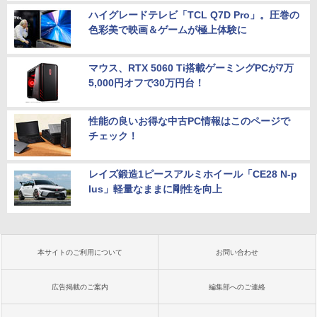
ハイグレードテレビ「TCL Q7D Pro」。圧巻の
色彩美で映画＆ゲームが極上体験に
マウス、RTX 5060 Ti搭載ゲーミングPCが7万
5,000円オフで30万円台！
性能の良いお得な中古PC情報はこのページで
チェック！
レイズ鍛造1ピースアルミホイール「CE28 N-p
lus」軽量なままに剛性を向上
本サイトのご利用について
お問い合わせ
広告掲載のご案内
編集部へのご連絡