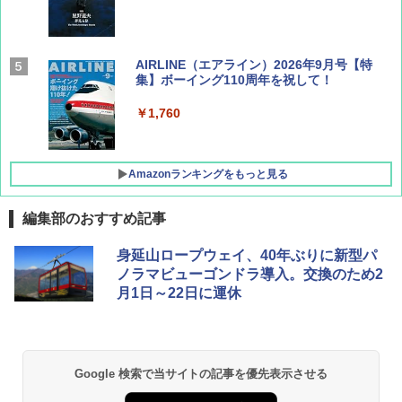
AIRLINE（エアライン）2026年9月号【特
集】ボーイング110周年を祝して！
￥1,760
Amazonランキングをもっと見る
編集部のおすすめ記事
D40 地球の歩き方 チェンマイ タイ北部の魅
[キャンパーズコレクション 山善] ポップアッ
GRANDOOR ステンレス保冷剤 2個セット 2
身延山ロープウェイ、40年ぶりに新型パ
力的な町 2026～2027 地球の歩き方D アジア
プテント 傘みたいに広げて畳める パッとサ
026リニューアル 急速冷凍 空間倍増 衛生的
ノラマビューゴンドラ導入。交換のため2
ッとサンシェード キューブ フルクローズ メ
コンパクト 保冷力長持ち
月1日～22日に運休
ッシュ 簡単設置 ワンタッチテント キャンプ
￥2,079
&ハイキング カーキ PATC-150(KH)
￥2,980
￥6,830
地球の歩き方 スター・ウォーズ
BUNDOK(バンドック)ソロ ドーム 1 EX BDK
Google 検索で当サイトの記事を優先表示させる
-08EX カーキ ソロキャンプ ポリエステル フ
PYKES PEAK (パイクスピーク) 着替えテン
レーム ドーム型 テント
￥2,695