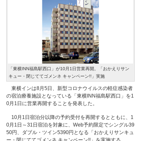
「東横INN福島駅西口」が10月1日営業再開。「おかえりサン
キュー・閉じててゴメンネ キャンペーン!!」実施
東横インは8月5日、新型コロナウイルスの軽症感染者
の宿泊療養施設となっている「東横INN福島駅西口」を1
0月1日に営業再開することを発表した。
10月1日宿泊分以降の予約受付を再開するとともに、1
0月1日～31日宿泊を対象に、Web予約限定でシングル39
50円、ダブル・ツイン5390円となる「おかえりサンキュ
ー・閉じててゴメンネ キャンペーン!!」を実施する。