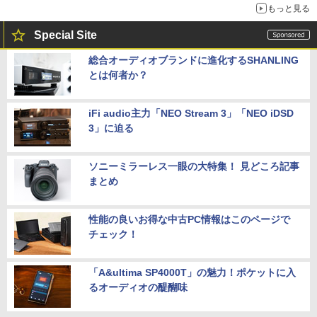
もっと見る
Special Site
総合オーディオブランドに進化するSHANLING
とは何者か？
iFi audio主力「NEO Stream 3」「NEO iDSD
3」に迫る
ソニーミラーレス一眼の大特集！ 見どころ記事
まとめ
性能の良いお得な中古PC情報はこのページで
チェック！
「A&ultima SP4000T」の魅力！ポケットに入
るオーディオの醍醐味