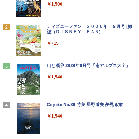
￥1,500
ディズニーファン ２０２６年 ９月号 [雑
誌] (ＤＩＳＮＥＹ ＦＡＮ)
￥713
山と溪谷 2026年8月号「南アルプス大全」
￥1,540
Coyote No.89 特集 星野道夫 夢見る旅
￥1,540