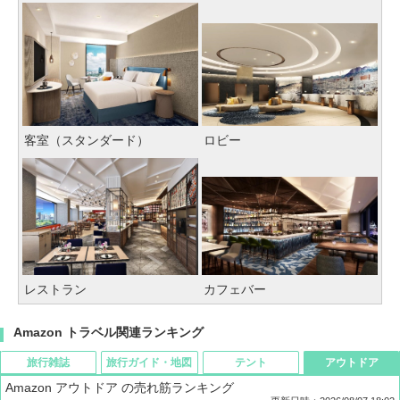
客室（スタンダード）
ロビー
レストラン
カフェバー
Amazon トラベル関連ランキング
旅行雑誌
旅行ガイド・地図
テント
アウトドア
Amazon アウトドア の売れ筋ランキング