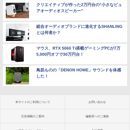
クリエイティブが作った2万円台の“小さなピュ
アオーディオスピーカー”
総合オーディオブランドに進化するSHANLING
とは何者か？
マウス、RTX 5060 Ti搭載ゲーミングPCが7万
5,000円オフで30万円台！
鳥肌ものの「DENON HOME」サウンドを体感
した！
本サイトのご利用について
お問い合わせ
広告掲載のご案内
編集部へのご連絡