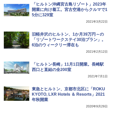
「ヒルトン沖縄宮古島リゾート」2023年
開業に向け着工。宮古空港からクルマで1
5分に329室
2021年3月22日
旧軽井沢のヒルトン、1か月39万円～の
「リゾートワークステイ30泊プラン」。
6泊のウィークリー滞在も
2021年2月12日
「ヒルトン長崎」11月1日開業。長崎駅
西口と直結の全200室
2021年7月1日
東急とヒルトン、京都市北区に「ROKU
KYOTO, LXR Hotels ＆ Resorts」2021
年秋開業
2020年9月29日