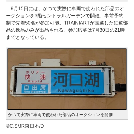
8月15日には、かつて実際に車両で使われた部品のオ
ークションを3階セントラルガーデンで開催。事前予約
制で先着50名が参加可能。TRAINIARTが厳選した鉄道部
品の逸品のみが出品される。参加応募は7月30日の21時
までとなっている。
かつて実際に車両で使われた部品のオークションを開催
©C.S/JR東日本/D