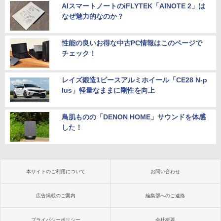
AIスマートノートのiFLYTEK「AINOTE 2」は
なぜ魅力的なのか？
性能の良いお得な中古PC情報はこのページで
チェック！
レイズ鍛造1ピースアルミホイール「CE28 N-p
lus」軽量なままに剛性を向上
鳥肌ものの「DENON HOME」サウンドを体感
した！
本サイトのご利用について
お問い合わせ
広告掲載のご案内
編集部へのご連絡
プライバシーポリシー
会社概要