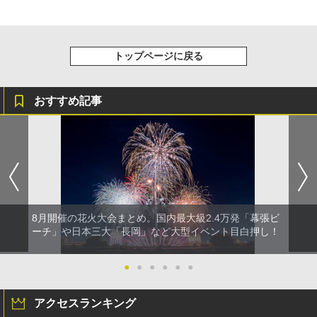
トップページに戻る
おすすめ記事
8月開催の花火大会まとめ。国内最大級2.4万発「幕張ビ
ーチ」や日本三大「長岡」など大型イベント目白押し！
●
●
●
●
●
●
アクセスランキング