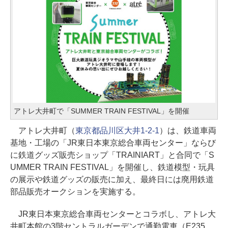
アトレ大井町で「SUMMER TRAIN FESTIVAL」を開催
アトレ大井町（
東京都品川区大井1-2-1
）は、鉄道車両
基地・工場の「JR東日本東京総合車両センター」ならび
に鉄道グッズ販売ショップ「TRAINIART」と合同で「S
UMMER TRAIN FESTIVAL」を開催し、鉄道模型・玩具
の展示や鉄道グッズの販売に加え、最終日には廃用鉄道
部品販売オークションを実施する。
JR東日本東京総合車両センターとコラボし、アトレ大
井町本館の3階セントラルガーデンで通勤電車（E235