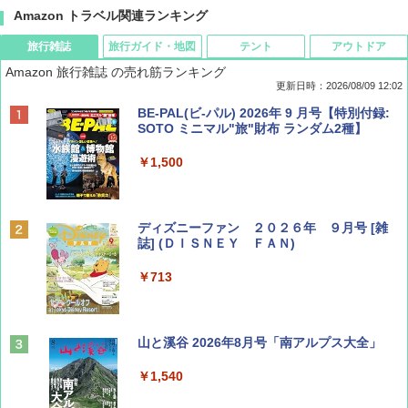
Amazon トラベル関連ランキング
旅行雑誌
旅行ガイド・地図
テント
アウトドア
Amazon 旅行雑誌 の売れ筋ランキング
更新日時：2026/08/09 12:02
BE-PAL(ビ-パル) 2026年 9 月号【特別付録:
SOTO ミニマル"旅"財布 ランダム2種】
￥1,500
ディズニーファン ２０２６年 ９月号 [雑
誌] (ＤＩＳＮＥＹ ＦＡＮ)
￥713
山と溪谷 2026年8月号「南アルプス大全」
￥1,540