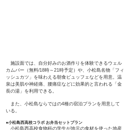
施設面では、自分好みのお酒作りを体験できるウェル
カムバー（無料/18時～21時予定）や、小松島名物「フィ
ッシュカツ」を味わえる朝食ビュッフェなどを用意。温
泉は美肌や神経痛、腰痛症などに効果的と言われる「金
長の湯」を利用できる。
また、小松島ならではの4種の宿泊プランを用意して
いる。
小松島西高校コラボ お弁当セットプラン
小松島西高校食物科の学生が地元の食材を使った地産