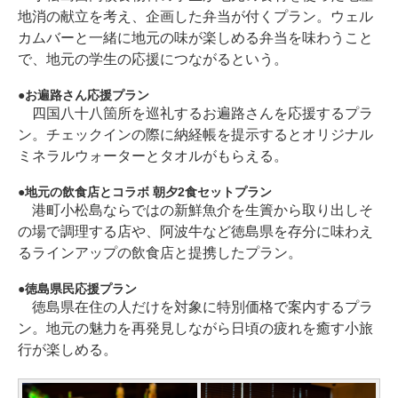
地消の献立を考え、企画した弁当が付くプラン。ウェル
カムバーと一緒に地元の味が楽しめる弁当を味わうこと
で、地元の学生の応援につながるという。
お遍路さん応援プラン
四国八十八箇所を巡礼するお遍路さんを応援するプラ
ン。チェックインの際に納経帳を提示するとオリジナル
ミネラルウォーターとタオルがもらえる。
地元の飲食店とコラボ 朝夕2食セットプラン
港町小松島ならではの新鮮魚介を生簀から取り出しそ
の場で調理する店や、阿波牛など徳島県を存分に味わえ
るラインアップの飲食店と提携したプラン。
徳島県民応援プラン
徳島県在住の人だけを対象に特別価格で案内するプラ
ン。地元の魅力を再発見しながら日頃の疲れを癒す小旅
行が楽しめる。