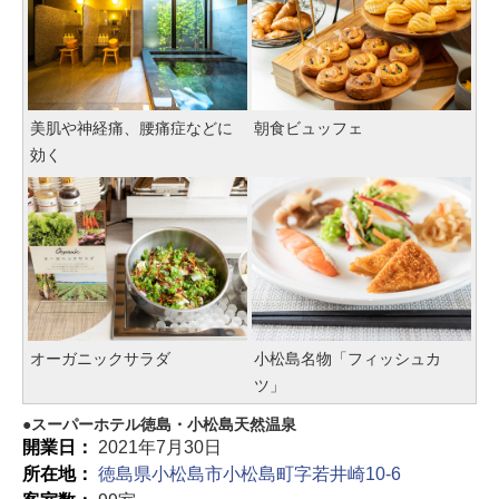
美肌や神経痛、腰痛症などに
朝食ビュッフェ
効く
オーガニックサラダ
小松島名物「フィッシュカ
ツ」
スーパーホテル徳島・小松島天然温泉
開業日：
2021年7月30日
所在地：
徳島県小松島市小松島町字若井崎10-6