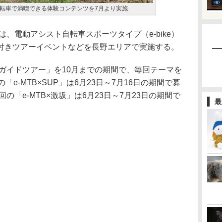
転車で満喫できる体験コンテンツを7月より実施
、電動アシスト自転車スポーツタイプ（e-bike）
付きツアーイベントなどを長野エリアで実施する。
別ガイドツアー」を10月までの期間で、毎回テーマを
e-MTB×SUP」は6月23日～7月16日の期間で募
の「e-MTB×激坂」は6月23日～7月23日の期間で
最