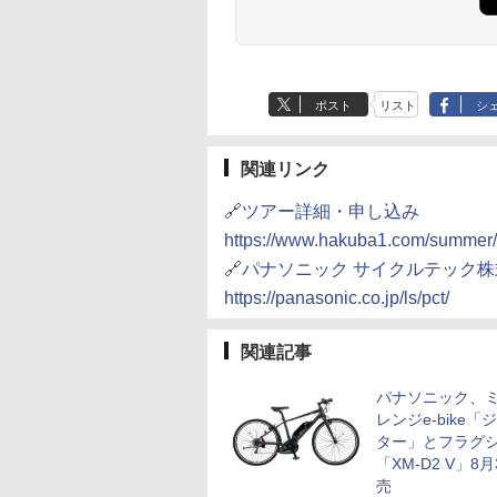
ポスト
リスト
シ
関連リンク
🔗ツアー詳細・申し込み
https://www.hakuba1.com/summer/e
🔗パナソニック サイクルテック
https://panasonic.co.jp/ls/pct/
関連記事
パナソニック、
レンジe-bike「
ター」とフラグ
「XM-D2 V」8
売