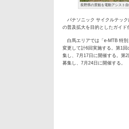
長野県の景観を電動アシスト自
パナソニック サイクルテックは
の普及拡大を目的としたガイド
白馬エリアでは「e-MTB 特
変更して計6回実施する。第1回の「
集し、7月17日に開催する。第2回
募集し、7月24日に開催する。