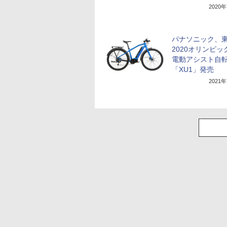
2020
パナソニック、
2020オリンピッ
電動アシスト自
「XU1」発売
2021