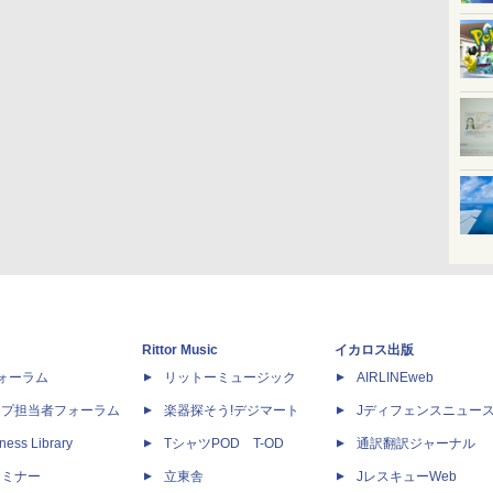
Rittor Music
イカロス出版
dフォーラム
リットーミュージック
AIRLINEweb
ップ担当者フォーラム
楽器探そう!デジマート
Jディフェンスニュー
ness Library
TシャツPOD T-OD
通訳翻訳ジャーナル
セミナー
立東舎
JレスキューWeb