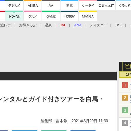
旅レポ
お得きっぷ
温泉
JAL
ANA
ディズニー
USJ
1
Bレンタルとガイド付きツアーを白馬・
編集部：吉本希
2021年6月29日 11:30