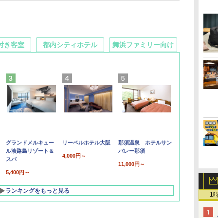
付き客室
都内シティホテル
舞浜ファミリー向け
グランドメルキュー
リーベルホテル大阪
那須温泉 ホテルサン
ル淡路島リゾート＆
バレー那須
4,000円～
スパ
11,000円～
5,400円～
ランキングをもっと見る
1