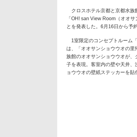
クロスホテル京都と京都水族館
「OH! san View Room
とを発表した。6月16日から予
1室限定のコンセプトルーム「OH!
は、「オオサンショウウオの里
族館のオオサンショウウオが、
子を表現。客室内の壁や天井、
ョウウオの壁紙ステッカーを貼