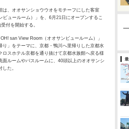
は、オオサンショウウオをモチーフにした客室
（オオサンビュールーム）」を、6月21日にオープンするこ
約受付を開始する。
 san View Room（オオサンビュールーム）」
帰り」をテーマに、京都・鴨川へ里帰りした京都水
クロスホテル京都を通り抜けて京都水族館へ戻る様
最
洗面ルームやバスルームに、40頭以上のオオサンシ
付した。