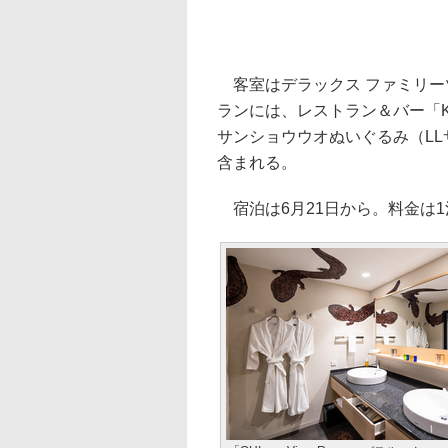
客室はデラックス ファミリーツ
ランには、レストラン＆バー「KIH
サンショウウオぬいぐるみ（L
含まれる。
宿泊は6月21日から。料金は1