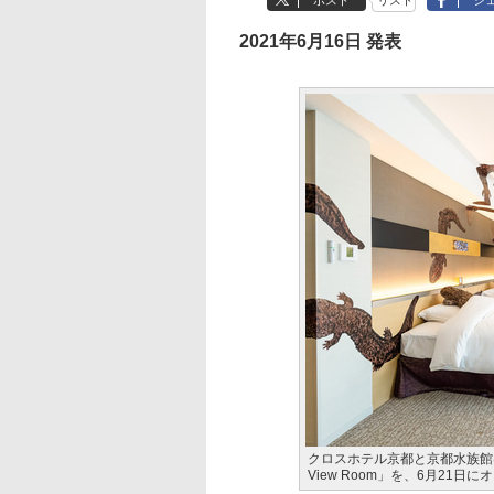
ポスト
リスト
シ
2021年6月16日 発表
クロスホテル京都と京都水族館は
View Room」を、6月21日