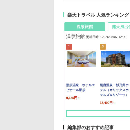
楽天トラベル 人気ランキング
温泉旅館
露天風呂
温泉旅館
更新日時：2026/08/07 12:00
那須温泉 ホテルエ
別府温泉 杉乃井ホ
ピナール那須
テル（オリックスホ
テルズ＆リゾーツ）
9,135円～
13,400円～
編集部のおすすめ記事