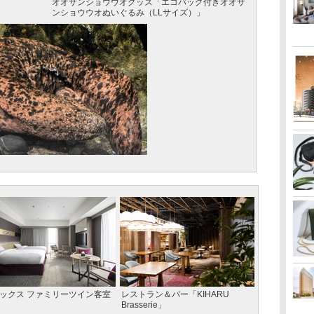
オオサンショウウオグッズ「エコバッグ付きオオサ
ンショウウオぬいぐるみ（LLサイズ）」
ックス ファミリーツイン客室
レストラン＆バー「KIHARU
Brasserie」