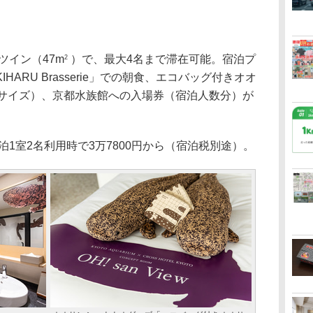
イン（47m
）で、最大4名まで滞在可能。宿泊プ
2
ARU Brasserie」での朝食、エコバッグ付きオオ
Lサイズ）、京都水族館への入場券（宿泊人数分）が
泊1室2名利用時で3万7800円から（宿泊税別途）。