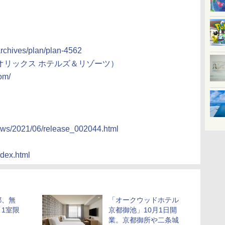
archives/plan/plan-4562
RTS（オリックス ホテルズ＆リゾーツ）
om/
/news/2021/06/release_002044.html
ndex.html
都、無
「オークウッドホテル
1室限
京都御池」10月1日開
業。京都御所や二条城