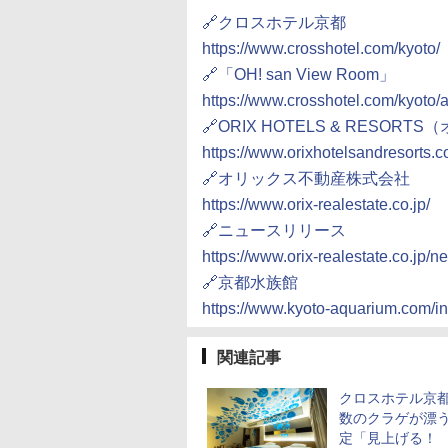
🔗クロスホテル京都
https://www.crosshotel.com/kyoto/
🔗「OH! san View Room」
https://www.crosshotel.com/kyoto/
🔗ORIX HOTELS & RESO
https://www.orixhotelsandresorts.c
🔗オリックス不動産株式会社
https://www.orix-realestate.co.jp/
🔗ニュースリリース
https://www.orix-realestate.co.jp
🔗京都水族館
https://www.kyoto-aquarium.com/i
関連記事
クロスホテル京
数のクラゲが漂う
定「見上げる！