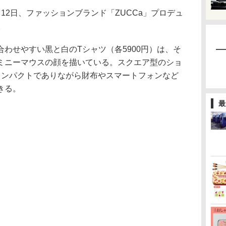
2日、ファッションブランド「ZUCCa」プロデュ
。
わせやすい黒と白のTシャツ（各5900円）は、そ
ミニーマウスの顔を描いている。スクエア型のショ
コンパクトでありながら財布やスマートフォンなど
きる。
最