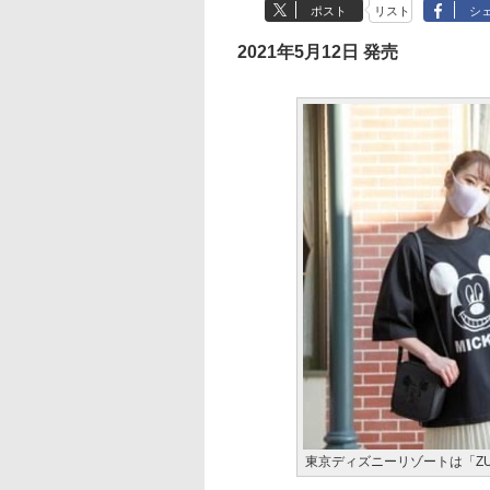
ポスト
リスト
シ
2021年5月12日 発売
東京ディズニーリゾートは「ZU