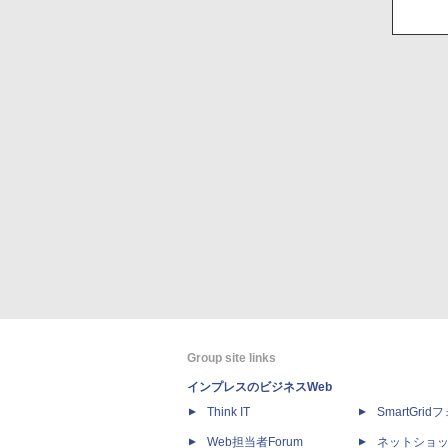
Group site links
インプレスのビジネスWeb
Think IT
SmartGri
Web担当者Forum
ネットショ