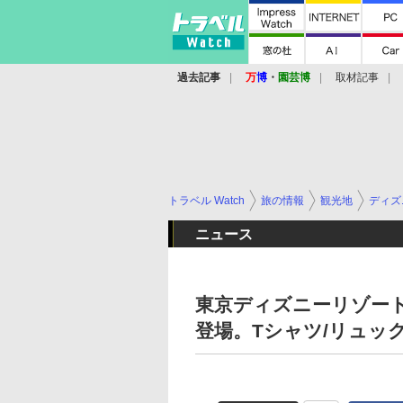
過去記事
万
博
・
園芸博
取材記事
トラベル Watch
旅の情報
観光地
ディズ
ニュース
東京ディズニーリゾート
登場。Tシャツ/リュック