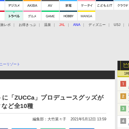
旅レポ
お得きっぷ
温泉
JAL
ANA
ディズニー
USJ
ニーリゾート
1
に「ZUCCa」プロデュースグッズが
など全10種
編集部：大竹菜々子
2021年5月12日 13:59