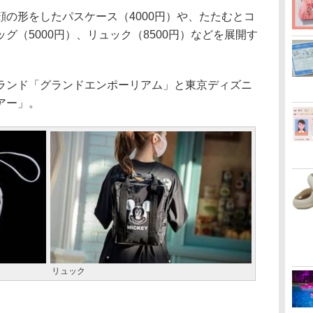
の形をしたパスケース（4000円）や、たたむとコ
グ（5000円）、リュック（8500円）などを展開す
ンド「グランドエンポーリアム」と東京ディズニ
アー」。
リュック