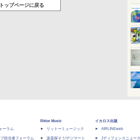
トップページに戻る
Rittor Music
イカロス出版
dフォーラム
リットーミュージック
AIRLINEweb
ップ担当者フォーラム
楽器探そう!デジマート
Jディフェンスニュー