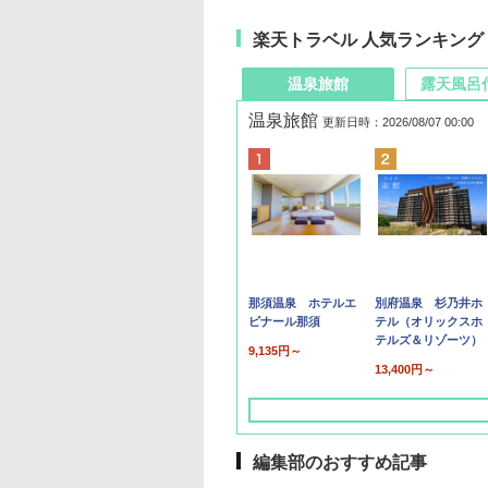
楽天トラベル 人気ランキング
温泉旅館
露天風呂
温泉旅館
更新日時：2026/08/07 00:00
那須温泉 ホテルエ
別府温泉 杉乃井ホ
ピナール那須
テル（オリックスホ
テルズ＆リゾーツ）
9,135円～
13,400円～
編集部のおすすめ記事