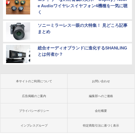
e Audioワイヤレスイヤフォン4機種を一気に聴
く
ソニーミラーレス一眼の大特集！ 見どころ記事
まとめ
総合オーディオブランドに進化するSHANLING
とは何者か？
本サイトのご利用について
お問い合わせ
広告掲載のご案内
編集部へのご連絡
プライバシーポリシー
会社概要
インプレスグループ
特定商取引法に基づく表示