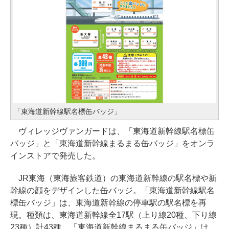
「東海道新幹線駅名標缶バッジ」
ヴィレッジヴァンガードは、「東海道新幹線駅名標缶
バッジ」と「東海道新幹線まるまる缶バッジ」をオンラ
インストアで発売した。
JR東海（東海旅客鉄道）の東海道新幹線の駅名標や新
幹線の顔をデザインした缶バッジ。「東海道新幹線駅名
標缶バッジ」は、東海道新幹線の停車駅の駅名標を再
現。種類は、東海道新幹線全17駅（上り線20種、下り線
23種）計43種。「東海道新幹線まるまる缶バッジ」は、