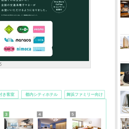
応
付き客室
都内シティホテル
舞浜ファミリー向け