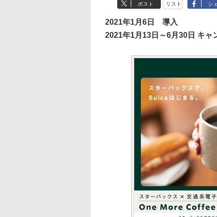
ポスト
リスト
シ
2021年1月6日 導入
2021年1月13日～6月30日 キ