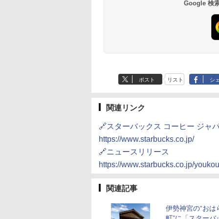
Google
ポスト
リスト
シ
関連リンク
🔗スターバックス コーヒー ジャ
https://www.starbucks.co.jp/
🔗ニュースリリース
https://www.starbucks.co.jp/youk
関連記事
伊勢神宮の“おは
町”に「スターバ