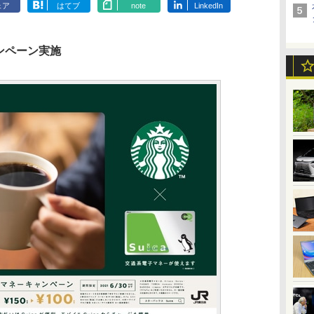
ェア
はてブ
note
LinkedIn
ャンペーン実施