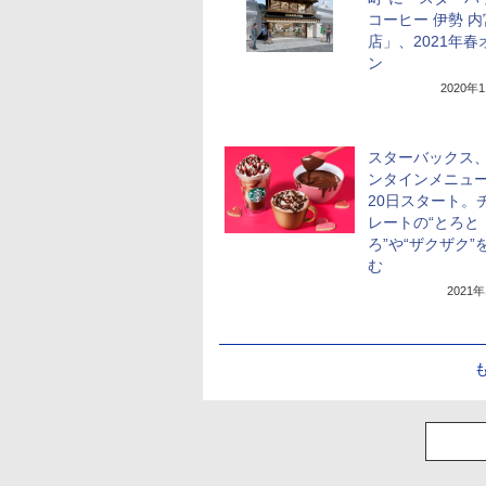
コーヒー 伊勢 
店」、2021年春
ン
2020年
スターバックス
ンタインメニュー
20日スタート。
レートの“とろと
ろ”や“ザクザク”
む
2021