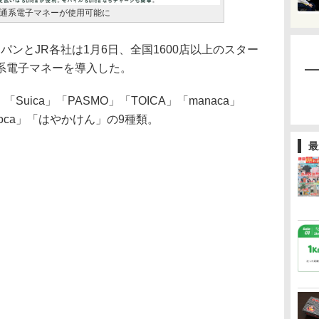
通系電子マネーが使用可能に
パンとJR各社は1月6日、全国1600店以上のスター
系電子マネーを導入した。
Suica」「PASMO」「TOICA」「manaca」
imoca」「はやかけん」の9種類。
最