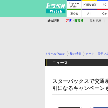
過去記事
万
博
・
園芸博
取材記事
トラベル Watch
旅の情報
カード・電子マ
ニュース
スターバックスで交通
引になるキャンペーン