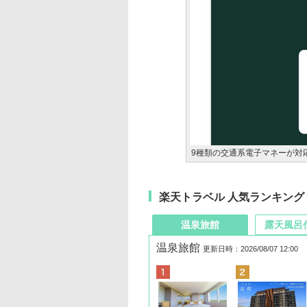
9種類の交通系電子マネーが対
楽天トラベル 人気ランキング
温泉旅館
露天風呂
温泉旅館
更新日時：2026/08/07 12:00