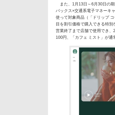
また、1月13日～6月30日の
バックス×交通系電子マネーキ
使って対象商品（「ドリップ コ
目を割引価格で購入できる特別
営業終了まで店舗で使用でき、2
100円、「カフェ ミスト」が通