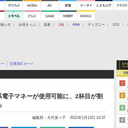
旅レポ
お得きっぷ
温泉
JAL
ANA
ディズニー
USJ
ネー
交通系ICカード
1
系電子マネーが使用可能に、2杯目が割
も
編集部：大竹菜々子
2021年1月13日 14:37