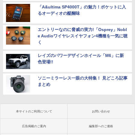
「A&ultima SP4000T」の魅力！ポケットに入
るオーディオの醍醐味
エントリーなのに脅威の実力!「Osprey」Nobl
e Audioワイヤレスイヤフォン4機種を一気に聴
く
レイズのパワーデザインホイール「M6」に新
色登場!!
ソニーミラーレス一眼の大特集！ 見どころ記事
まとめ
本サイトのご利用について
お問い合わせ
広告掲載のご案内
編集部へのご連絡