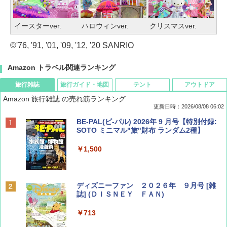
イースターver.
ハロウィンver.
クリスマスver.
©'76, '91, '01, '09, '12, '20 SANRIO
Amazon トラベル関連ランキング
旅行雑誌
旅行ガイド・地図
テント
アウトドア
Amazon 旅行雑誌 の売れ筋ランキング
更新日時：2026/08/08 06:02
BE-PAL(ビ-パル) 2026年 9 月号【特別付録:
SOTO ミニマル"旅"財布 ランダム2種】
￥1,500
ディズニーファン ２０２６年 ９月号 [雑
誌] (ＤＩＳＮＥＹ ＦＡＮ)
￥713