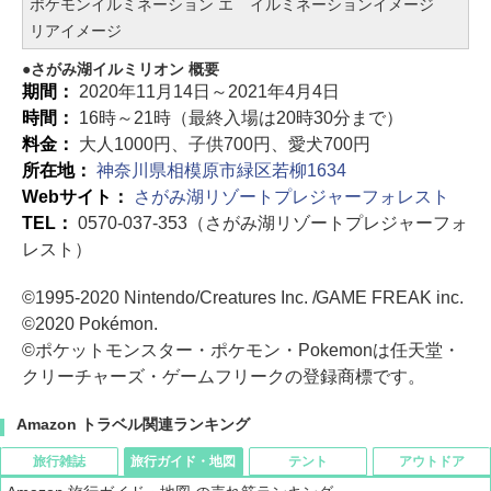
ポケモンイルミネーション エ
イルミネーションイメージ
リアイメージ
さがみ湖イルミリオン 概要
期間：
2020年11月14日～2021年4月4日
時間：
16時～21時（最終入場は20時30分まで）
料金：
大人1000円、子供700円、愛犬700円
所在地：
神奈川県相模原市緑区若柳1634
Webサイト：
さがみ湖リゾートプレジャーフォレスト
TEL：
0570-037-353（さがみ湖リゾートプレジャーフォ
レスト）
©1995-2020 Nintendo/Creatures Inc. /GAME FREAK inc.
©2020 Pokémon.
©ポケットモンスター・ポケモン・Pokemonは任天堂・
クリーチャーズ・ゲームフリークの登録商標です。
Amazon トラベル関連ランキング
旅行雑誌
旅行ガイド・地図
テント
アウトドア