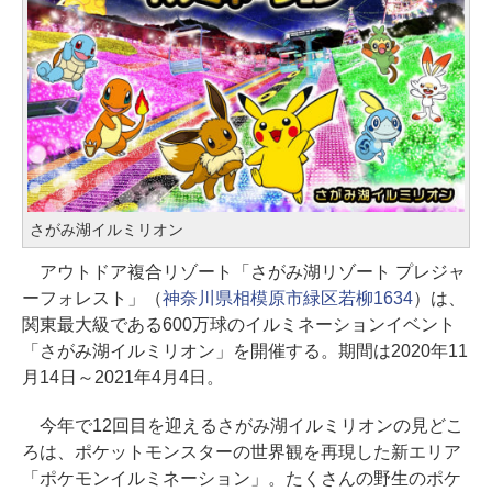
さがみ湖イルミリオン
アウトドア複合リゾート「さがみ湖リゾート プレジャ
ーフォレスト」（
神奈川県相模原市緑区若柳1634
）は、
関東最大級である600万球のイルミネーションイベント
「さがみ湖イルミリオン」を開催する。期間は2020年11
月14日～2021年4月4日。
今年で12回目を迎えるさがみ湖イルミリオンの見どこ
ろは、ポケットモンスターの世界観を再現した新エリア
「ポケモンイルミネーション」。たくさんの野生のポケ