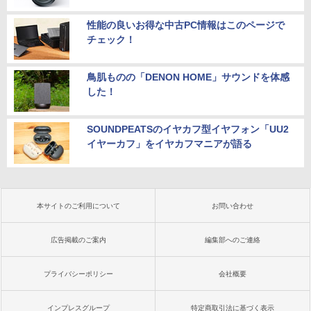
性能の良いお得な中古PC情報はこのページで
チェック！
鳥肌ものの「DENON HOME」サウンドを体感
した！
SOUNDPEATSのイヤカフ型イヤフォン「UU2
イヤーカフ」をイヤカフマニアが語る
本サイトのご利用について
お問い合わせ
広告掲載のご案内
編集部へのご連絡
プライバシーポリシー
会社概要
インプレスグループ
特定商取引法に基づく表示