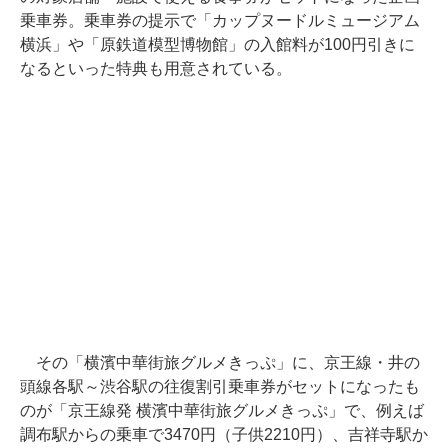
乗車券。乗車券の提示で「カップヌードルミュージアム
横浜」や「原鉄道模型博物館」の入館料が100円引きに
なるといった特典も用意されている。
その「横濱中華街旅グルメきっぷ」に、京王線・井の
頭線各駅～渋谷駅の往復割引乗車券がセットになったも
のが「京王線発 横濱中華街旅グルメきっぷ」で、例えば
調布駅からの乗車で3470円（子供2210円）、吉祥寺駅か