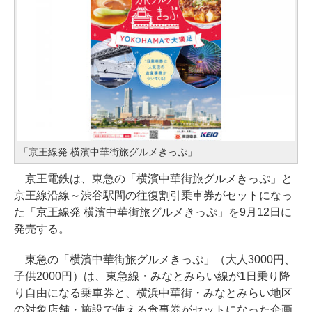
「京王線発 横濱中華街旅グルメきっぷ」
京王電鉄は、東急の「横濱中華街旅グルメきっぷ」と
京王線沿線～渋谷駅間の往復割引乗車券がセットになっ
た「京王線発 横濱中華街旅グルメきっぷ」を9月12日に
発売する。
東急の「横濱中華街旅グルメきっぷ」（大人3000円、
子供2000円）は、東急線・みなとみらい線が1日乗り降
り自由になる乗車券と、横浜中華街・みなとみらい地区
の対象店舗・施設で使える食事券がセットになった企画