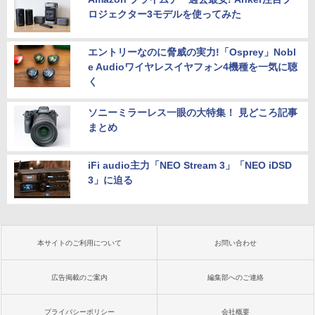
ロジェクター3モデルを使ってみた
エントリーなのに脅威の実力!「Osprey」Nobl
e Audioワイヤレスイヤフォン4機種を一気に聴
く
ソニーミラーレス一眼の大特集！ 見どころ記事
まとめ
iFi audio主力「NEO Stream 3」「NEO iDSD
3」に迫る
本サイトのご利用について
お問い合わせ
広告掲載のご案内
編集部へのご連絡
プライバシーポリシー
会社概要