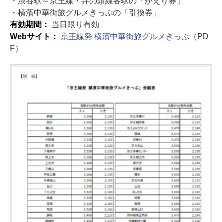
・渋谷駅～京王線・井の頭線各駅の「かえり券」
・横濱中華街旅グルメきっぷの「引換券」
有効期間：
当日限り有効
Webサイト：
京王線発 横濱中華街旅グルメきっぷ
（PD
F）