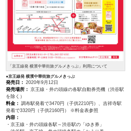
「京王線発 横濱中華街旅グルメきっぷ」利用について
京王線発 横濱中華街旅グルメきっぷ
発売日：
2020年9月12日
発売場所：
京王線・井の頭線の各駅自動券売機（渋谷駅
を除く）
料金：
調布駅発着で3470円（子供2210円）、吉祥寺駅
発着で3320円（子供2160円） ※料金表参照
内容：
・京王線・井の頭線各駅～渋谷駅の「ゆき券」