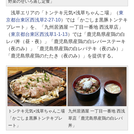
野菜のせいろ蒸し定食」
浅草エリアの「トンテキ元気×浅草ちゃんこ場」（
東
京都台東区西浅草2-27-10
）では「かごしま黒豚トンテキ
プレート」を、「九州居酒屋 一丁目一番地 西浅草店」
（
東京都台東区西浅草1-1-13
）では「鹿児島県産鶏の白
レバ丼（昼・夜）」「鹿児島県産鶏の白レバーステーキ
（夜のみ）」「鹿児島県産鶏の白レバテキ（夜のみ）」
「鹿児島県産鶏のたたき（夜のみ）」を提供する。
トンテキ元気×浅草ちゃんこ場
九州居酒屋 一丁目一番地 西浅
「かごしま黒豚トンテキプレ
草店「鹿児島県産鶏の白レバ
ート」
丼」