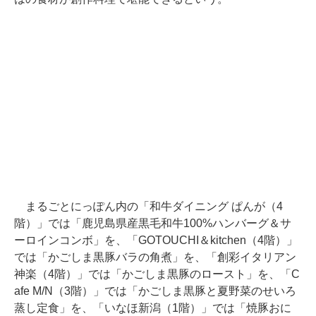
まるごとにっぽん内の「和牛ダイニング ぱんが（4
階）」では「鹿児島県産黒毛和牛100%ハンバーグ＆サ
ーロインコンボ」を、「GOTOUCHI＆kitchen（4階）」
では「かごしま黒豚バラの角煮」を、「創彩イタリアン
神楽（4階）」では「かごしま黒豚のロースト」を、「C
afe M/N（3階）」では「かごしま黒豚と夏野菜のせいろ
蒸し定食」を、「いなほ新潟（1階）」では「焼豚おに