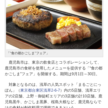
「“食の都かごしま”フェア」
鹿児島市は、東京の飲食店とコラボレーションして、
鹿児島市の食材を使用したメニューを提供する「“食の都
かごしま”フェア」を開催する。期間は9月1日～30日。
対象となるのは、浅草の人気スポット「まるごとにっ
ぽん」（
東京都台東区浅草2-6-7
）内の5店舗、浅草エリ
アの2店舗、上野・御徒町エリアの3店舗の計10店舗。鹿
児島黒牛、かごしま黒豚、桜島大根など、鹿児島ならで
はの食材が創作料理で堪能できるという。