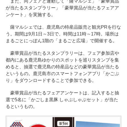
また、同フェアと連動して「薩マルシェ」「豪華賞品
が当たるスタンプラリー」「豪華賞品が当たるフェアア
ンケート」を実施する。
薩マルシェでは、鹿児島の特産品販売と観光PRを行な
う。期間は9月1日～3日で、時間は11時～17時。場所は
まるごとにっぽん1階の「まるごと広場」で開催する。
豪華賞品が当たるスタンプラリーは、フェア参加店や
都内にある鹿児島ゆかりのスポットを巡りスタンプを集
めると、抽選で鹿児島の特産品などの豪華賞品が当たる
というもの。鹿児島市のスマートフォンアプリ「かごぷ
り」をダウンロードすることで参加できる。
豪華賞品が当たるフェアアンケートは、記入すると抽
選で5名に「かごしま黒豚 しゃぶしゃぶセット」が当た
るというもの。