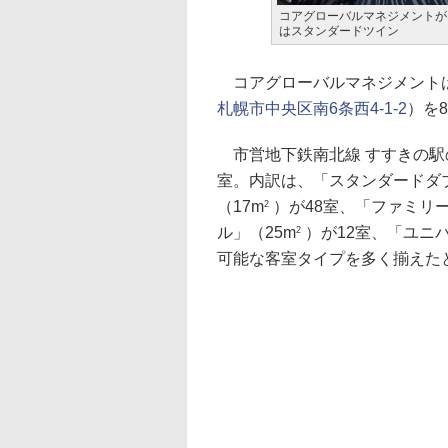
コアグローバルマネジメントが
はスタンダードツイン
コアグローバルマネジメントは
札幌市中央区南6条西4-1-2
）を
市営地下鉄南北線 すすきの駅の
室。内訳は、「スタンダードダブ
（17m
）が48室、「ファミリー
2
ル」（25m
）が12室、「ユニ
2
可能な客室タイプを多く揃えた