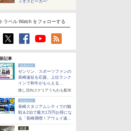
ィオスピーカー”
トラベル Watch をフォローする
新記事
お出かけ
ゼンリン、スポーツファンの
長崎遠征を応援。上位ランク
インで和牛がもらえる
「GO！GO！長崎スタンプラ
推し活向けクリアうちわも配布
リー」
お出かけ
長崎スタジアムシティでの観
戦＆2泊で最大1万円お得にな
る「長崎満喫！アウェイ遠征
応援キャンペーン」
鉄道