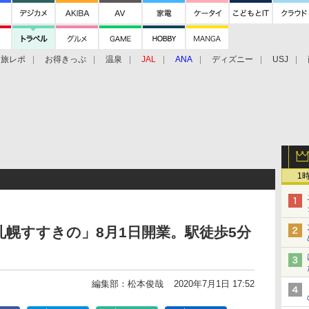
旅レポ
お得きっぷ
温泉
JAL
ANA
ディズニー
USJ
1
幌すすきの」8月1日開業。駅徒歩5分
編集部：松本俊哉
2020年7月1日 17:52