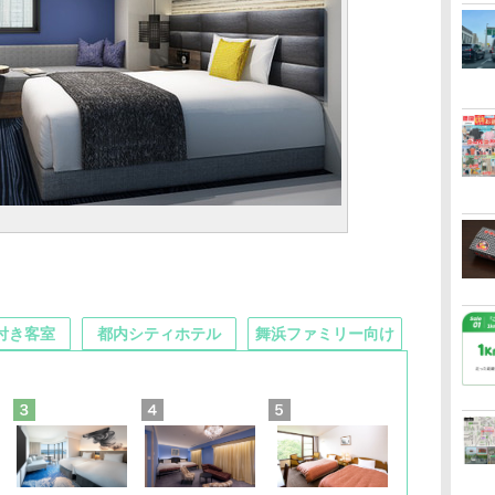
付き客室
都内シティホテル
舞浜ファミリー向け