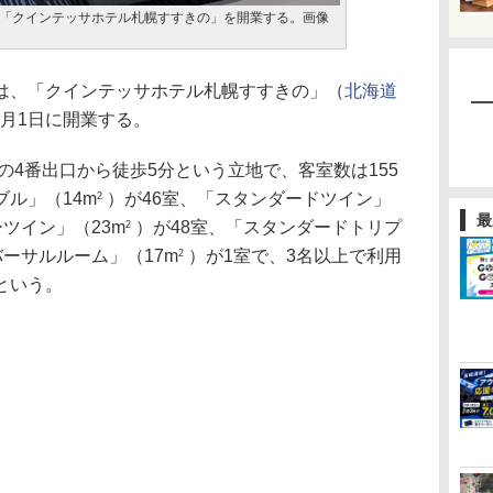
「クインテッサホテル札幌すすきの」を開業する。画像
、「クインテッサホテル札幌すすきの」（
北海道
8月1日に開業する。
4番出口から徒歩5分という立地で、客室数は155
ル」（14m
）が46室、「スタンダードツイン」
2
最
ツイン」（23m
）が48室、「スタンダードトリプ
2
バーサルルーム」（17m
）が1室で、3名以上で利用
2
という。