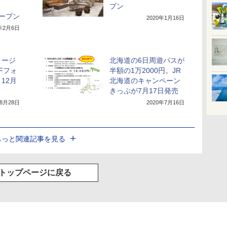
き
プン
ープン
2020年1月16日
0年2月6日
メージ
北海道の6日周遊パスが
Fフォ
半額の1万2000円。JR
12月
北海道のキャンペーン
きっぷが7月17日発売
年8月28日
2020年7月16日
もっと関連記事を見る
トップページに戻る