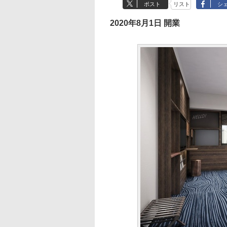
ポスト
リスト
シ
2020年8月1日 開業