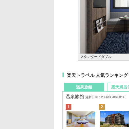
スタンダードダブル
楽天トラベル 人気ランキング
温泉旅館
露天風呂
温泉旅館
更新日時：2026/08/08 00:00