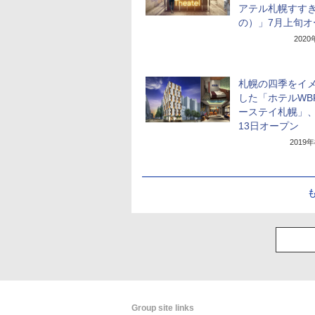
アテル札幌すす
の）」7月上旬オ
202
札幌の四季をイ
した「ホテルWB
ーステイ札幌」、
13日オープン
2019
Group site links