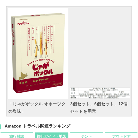
「じゃがポックル オホーツク
3個セット、6個セット、12個
の塩味」
セットを用意
Amazon トラベル関連ランキング
旅行雑誌
旅行ガイド・地図
テント
アウトドア