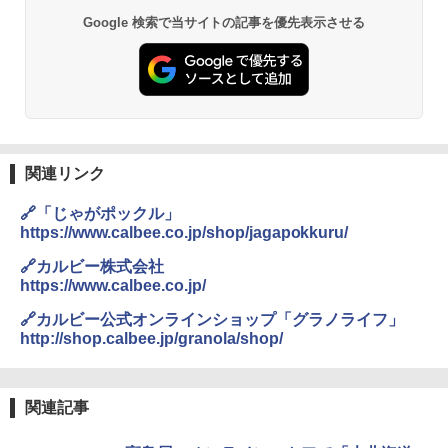
DEWEL パラソル 大型 ビーチ アウトドアパ
Google 検索で当サイトの記事を優先表示させる
ラソル ガーデン サイトシート付 折りたたみ
PYKES PEAK (パイクスピーク) 着替えテン
防水 UVカット 4段階高さ調整 軽量 収納袋付
ト プライバシー テント 【中が透けない】 1
き
人用 折りたたみ 防災グッズ 災害用トイレ ビ
ーチ ピクニック ポップアップテント 携帯 簡
￥6,459
易 トイレテント (ブラック)
￥4,980
熊撃退スプレー 熊よけスプレー 熊スプレー
【日本企業販売】超強力クマ対策スプレー 30
関連リンク
0ml（連続噴射30秒）110ml（連続噴射15
ENDLESS BASE 《めざましテレビで紹介》
秒）射程5～10m 安全ロック搭載 携帯収納袋
🔗「じゃがポックル」
テント ワンタッチ RENEW 幅200 2-3人用 43
付き ヒグマ・イノシシ対策 自治体・教育機
https://www.calbee.co.jp/shop/jagapokkuru/
500002(89232)
関の購入実績 登山・キャンプ・アウトドア・
防災用品 長期保存可能 緊急時用 日本国内発
🔗カルビー株式会社
送
￥5,999
https://www.calbee.co.jp/
￥3,680
🔗カルビー公式オンラインショップ「グラノライフ」
[キャンパーズコレクション 山善] 傘みたいに
http://shop.calbee.jp/granola/shop/
広げるだけ パッとサッとテント ブラックコ
ーティング フルクローズ メッシュ 3-4人用
ポインターライト 強力 小型 緑色/赤色/青紫色
簡単設置 ポップアップテント エクルベージ
USB充電式 高精度 超長距離照射 長時間使用
ュ(BC仕様) PATC-150B(EB)
可能 安全ロック付き 高安全性 金属製耐久 コ
関連記事
ンパクト多機能設計 持ち運び便利 アウトド
ア/オフィス/教育現場/展示会用 緑
￥9,990