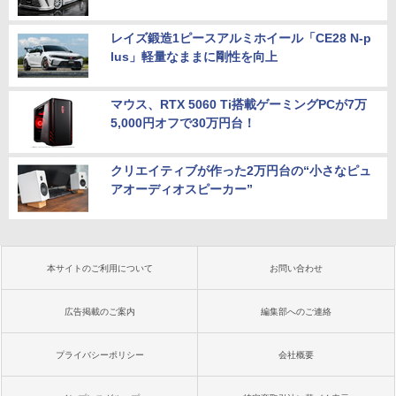
レイズ鍛造1ピースアルミホイール「CE28 N-p
lus」軽量なままに剛性を向上
マウス、RTX 5060 Ti搭載ゲーミングPCが7万
5,000円オフで30万円台！
クリエイティブが作った2万円台の“小さなピュ
アオーディオスピーカー”
本サイトのご利用について
お問い合わせ
広告掲載のご案内
編集部へのご連絡
プライバシーポリシー
会社概要