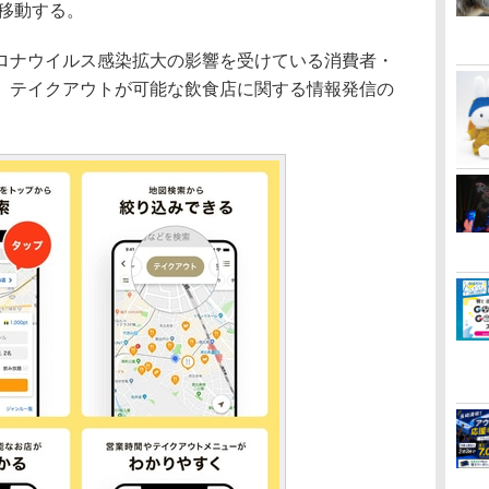
移動する。
ナウイルス感染拡大の影響を受けている消費者・
、テイクアウトが可能な飲食店に関する情報発信の