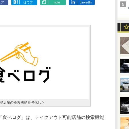
ェア
はてブ
note
LinkedIn
能店舗の検索機能を強化した
食べログ」は、テイクアウト可能店舗の検索機能