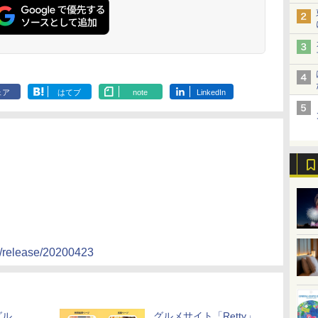
ェア
はてブ
note
LinkedIn
s/release/20200423
グル
グルメサイト「Retty」