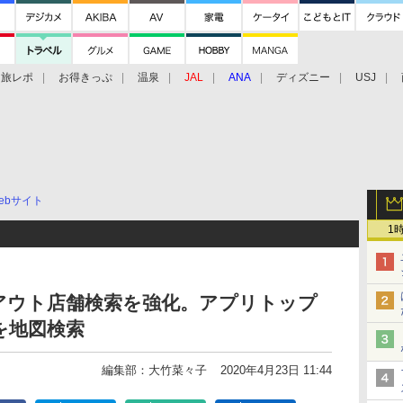
旅レポ
お得きっぷ
温泉
JAL
ANA
ディズニー
USJ
ebサイト
1
アウト店舗検索を強化。アプリトップ
を地図検索
編集部：大竹菜々子
2020年4月23日 11:44