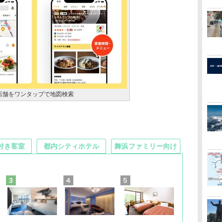
店舗をワンタップで地図検索
付き客室
都内シティホテル
舞浜ファミリー向け