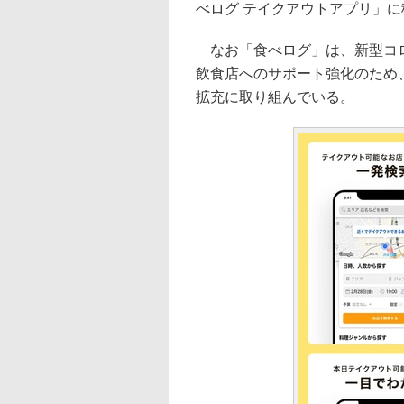
べログ テイクアウトアプリ」に
なお「食べログ」は、新型コロ
飲食店へのサポート強化のため
拡充に取り組んでいる。