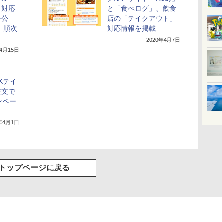
ト対応
と「食べログ」、飲食
を公
店の「テイクアウト」
、順次
対応情報を掲載
2020年4月7日
年4月15日
Kテイ
注文で
ンペー
1年4月1日
トップページに戻る