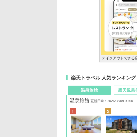
テイクアウトできる
楽天トラベル 人気ランキング
温泉旅館
露天風呂
温泉旅館
更新日時：2026/08/09 00:00