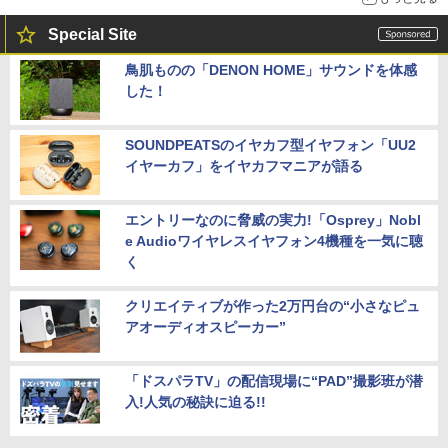
Special Site
鳥肌ものの「DENON HOME」サウンドを体感
した！
SOUNDPEATSのイヤカフ型イヤフォン「UU2
イヤーカフ」をイヤカフマニアが語る
エントリーなのに脅威の実力!「Osprey」Nobl
e Audioワイヤレスイヤフォン4機種を一気に聴
く
クリエイティブが作った2万円台の“小さなピュ
アオーディオスピーカー”
「ドスパラTV」の配信現場に“PAD”撮影班が潜
入!人気の秘訣に迫る!!