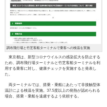
調布飛行場と竹芝客船ターミナルで乗客への検温を実施
東京都は、新型コロナウイルスの感染拡大を防止する
ため、調布飛行場ターミナルと竹芝客船ターミナルを利
用する乗客に対し、健康チェックを実施すると発表し
た。
両ターミナルでは、搭乗・乗船にあたって非接触型体
温計による検温を実施。37.5度以上の発熱が認められる
場合、搭乗・乗船を遠慮するよう依頼する。