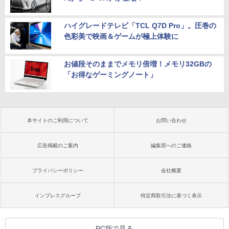
ハイグレードテレビ「TCL Q7D Pro」。圧巻の
色彩美で映画＆ゲームが極上体験に
お値段そのままでメモリ倍増！メモリ32GBの
「お得なゲーミングノート」
本サイトのご利用について
お問い合わせ
広告掲載のご案内
編集部へのご連絡
プライバシーポリシー
会社概要
インプレスグループ
特定商取引法に基づく表示
PC版で見る