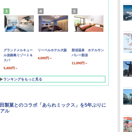
グランドメルキュー
リーベルホテル大阪
那須温泉 ホテルサン
ル淡路島リゾート＆
バレー那須
4,000円～
スパ
11,000円～
5,400円～
ランキングをもっと見る
亀田製菓とのコラボ「あられミックス」を5年ぶりに
アル