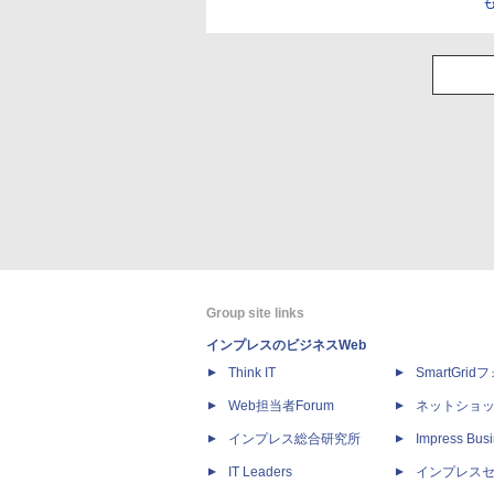
Group site links
インプレスのビジネスWeb
Think IT
SmartGri
Web担当者Forum
ネットショ
インプレス総合研究所
Impress Busi
IT Leaders
インプレス