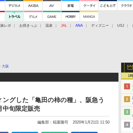
旅レポ
お得きっぷ
温泉
JAL
ANA
ディズニー
USJ
・大阪
1
ィングした「亀田の柿の種」、阪急う
3月中旬限定販売
編集部：稲葉隆司
2020年1月21日 11:50