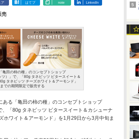
ェア
はてブ
note
LinkedIn
販売
「亀田の柿の種」のコンセプトショップ
ビッツ）」で、「80g タネビッツ ビタースイート＆
0g タネビッツ チーズホワイト＆アーモンド」
旬までの期間限定で販売する
ある「亀田の柿の種」のコンセプトショップ
」で、「80g タネビッツ ビタースイート＆カシューナ
ーズホワイト＆アーモンド」を1月29日から3月中旬ま