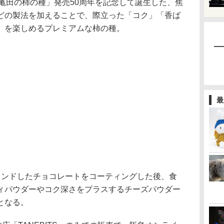
年に「亀田の柿の種」発売50周年を記念して誕生した、焦
どの製法を加えることで、際立った「コク」「香ば
」を楽しめるプレミアムな柿の種。
最
ンドしたチョコレートをコーティングした後、食
ィパウダーやコク深さをプラスするチーズパウダー
となる。