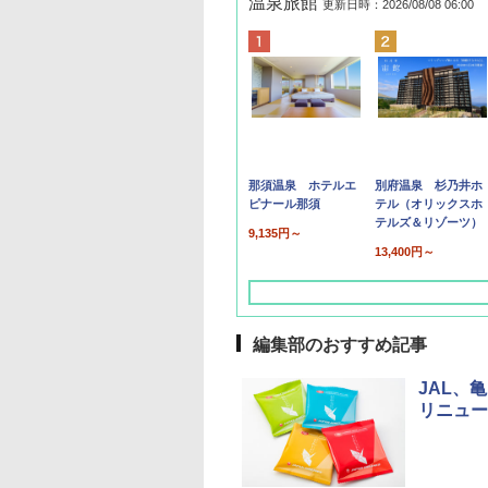
温泉旅館
更新日時：2026/08/08 06:00
那須温泉 ホテルエ
別府温泉 杉乃井ホ
ピナール那須
テル（オリックスホ
テルズ＆リゾーツ）
9,135円～
13,400円～
編集部のおすすめ記事
JAL、
リニュー