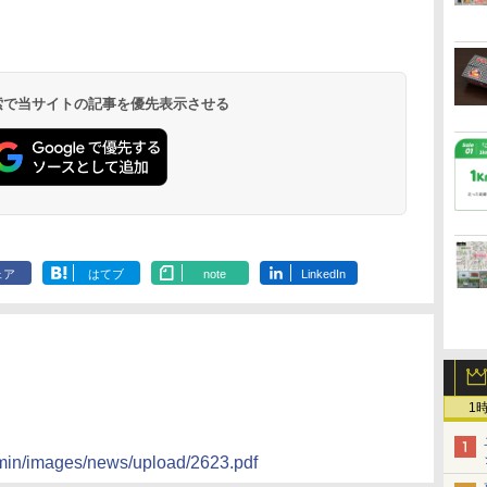
北陸 福井 あわら
品川プリンスホテ
舞浜ビューホテル
箱根湯本温泉 ホテ
ホテルトラスティ東
オリエンタルホテル
下呂温泉 水明館
住友不動産ホテル ヴ
東京ベイ舞浜ホテル
温泉 清風荘（北陸
ル イーストタワー
ｂｙ ＨＵＬＩＣ
ル おかだ
京ベイサイド
東京ベイ
ィラフォンテーヌグラ
ファーストリゾート
8,250円～
最大級の庭園露天風
（旧：東京ベイ舞浜
ンド東京有明
9,958円～
11,200円～
5,450円～
5,200円～
4,290円～
呂の宿 清風荘）
ホテル）
19,541円～
5,758円～
6,070円～
 検索で当サイトの記事を優先表示させる
ェア
はてブ
note
LinkedIn
1
min/images/news/upload/2623.pdf