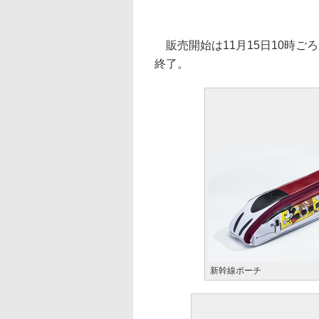
販売開始は11月15日10時ご
終了。
新幹線ポーチ