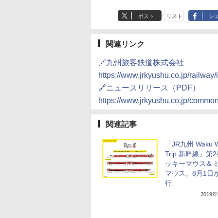
ポスト
リスト
シ
関連リンク
🔗九州旅客鉄道株式会社
https://www.jrkyushu.co.jp/railway/
🔗ニュースリリース（PDF）
https://www.jrkyushu.co.jp/commo
関連記事
「JR九州 Waku 
Trip 新幹線」第
ッキーマウス＆
マウス。8月1日
行
2019