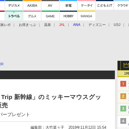
旅レポ
お得きっぷ
温泉
JAL
ANA
ディズニー
USJ
JR
1
ku Trip 新幹線」のミッキーマウスグッ
販売
バープレゼント
編集部：大竹菜々子
2019年11月12日 15:54