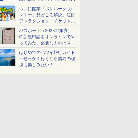
ケットも解説
ついに開業「ポケパーク カ
ントー」見どころ解説。注目
アトラクション・チケット手
配・来場前に必要な準備は？
パスポート（2025年旅券）
の新規申請をオンラインでや
ってみた。必要なものはスマ
ホとマイナカードのみ
はじめてのハワイ旅行ガイド
～せっかく行くなら隣島の秘
Newsreleasewkwknet.pdf
境も楽しみたい！～