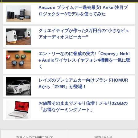
Amazon プライムデー過去最安! Anker注目プ
ロジェクター3モデルを使ってみた
クリエイティブが作った2万円台の“小さなピュ
アオーディオスピーカー”
エントリーなのに脅威の実力!「Osprey」Nobl
e Audioワイヤレスイヤフォン4機種を一気に聴
く
レイズのプレミアムカー向けブランドHOMUR
Aから「2×9R」が登場！
お値段そのままでメモリ倍増！メモリ32GBの
「お得なゲーミングノート」
本サイトのご利用について
お問い合わせ