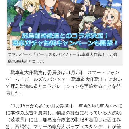
スマホゲーム「ガールズ＆パンツァー 戦車道大作戦！」が鹿
島臨海鉄道とコラボ
戦車道大作戦実行委員会は11月7日、スマートフォン
ゲーム「ガールズ＆パンツァー 戦車道大作戦！」におい
て鹿島臨海鉄道とコラボレーションを実施することを発
表した。
11月15日から約1か月の期間中、車両3両の車内すべて
に本作の広告を展開し、物語の舞台になっている大洗駅
（茨城県）には、鹿島臨海鉄道の制服を着用した西住み
ほ、西絹代、マリーの等身大ポップ（スタンディ）が登