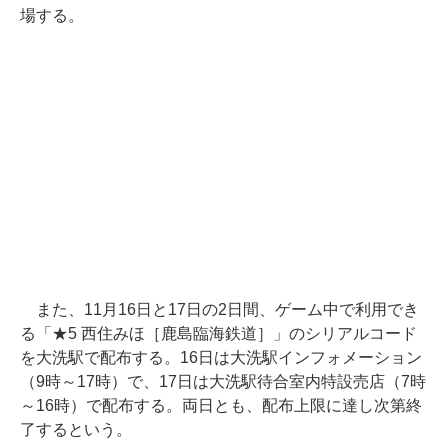
場する。
また、11月16日と17日の2日間、ゲーム中で利用でき
る「★5 西住みほ［鹿島臨海鉄道］」のシリアルコード
を大洗駅で配布する。16日は大洗駅インフォメーション
（9時～17時）で、17日は大洗駅待合室内特設売店（7時
～16時）で配布する。両日とも、配布上限に達し次第終
了するという。