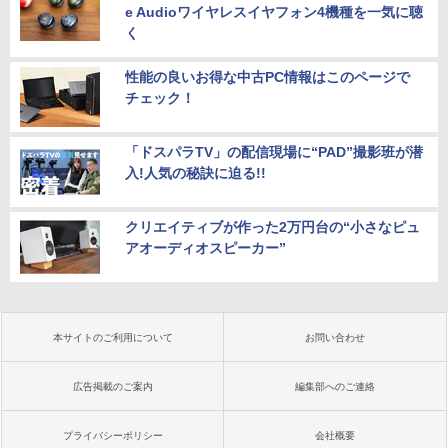
e Audioワイヤレスイヤフォン4機種を一気に聴
く
性能の良いお得な中古PC情報はこのページで
チェック！
「ドスパラTV」の配信現場に“PAD”撮影班が潜
入!人気の秘訣に迫る!!
クリエイティブが作った2万円台の“小さなピュ
アオーディオスピーカー”
本サイトのご利用について
お問い合わせ
広告掲載のご案内
編集部へのご連絡
プライバシーポリシー
会社概要