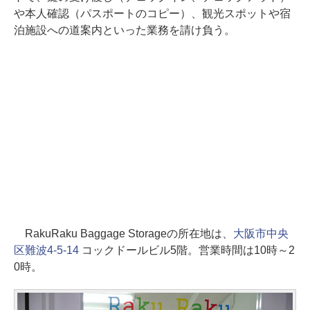
や本人確認（パスポートのコピー）、観光スポットや宿
泊施設への道案内といった業務を請け負う。
RakuRaku Baggage Storageの所在地は、
大阪市中央
区難波4-5-14
コックドールビル5階。営業時間は10時～2
0時。