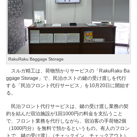
RakuRaku Baggage Storage
スルガ精工は、荷物預かりサービスの「RakuRaku Ba
ggage Storage」で、民泊ホストの鍵の受け渡しを代行
する「民泊フロント代行サービス」を10月20日に開始す
る。
民泊フロント代行サービスは、鍵の受け渡し業務の契
約を結んだ宿泊施設が1回1000円の料金を支払うこと
で、フロント業務を代行しながら、宿泊客の手荷物2個
（1000円分）を無料で預かるというもの。有人のフロン
トで、鍵の受け渡し（チェックイン、チェックアウト）