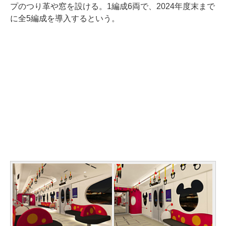
プのつり革や窓を設ける。1編成6両で、2024年度末まで
に全5編成を導入するという。