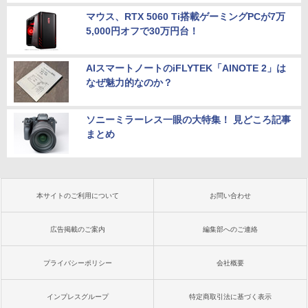
マウス、RTX 5060 Ti搭載ゲーミングPCが7万
5,000円オフで30万円台！
AIスマートノートのiFLYTEK「AINOTE 2」は
なぜ魅力的なのか？
ソニーミラーレス一眼の大特集！ 見どころ記事
まとめ
本サイトのご利用について
お問い合わせ
広告掲載のご案内
編集部へのご連絡
プライバシーポリシー
会社概要
インプレスグループ
特定商取引法に基づく表示