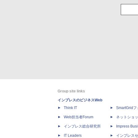
Group site links
インプレスのビジネスWeb
Think IT
SmartGri
Web担当者Forum
ネットショ
インプレス総合研究所
Impress Busi
IT Leaders
インプレス