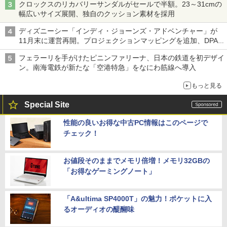
クロックスのリカバリーサンダルがセールで半額。23～31cmの
幅広いサイズ展開、独自のクッション素材を採用
ディズニーシー「インディ・ジョーンズ・アドベンチャー」が
11月末に運営再開。プロジェクションマッピングを追加、DPA
は1500円
フェラーリを手がけたピニンファリーナ、日本の鉄道を初デザイ
ン。南海電鉄が新たな「空港特急」をなにわ筋線へ導入
もっと見る
Special Site
性能の良いお得な中古PC情報はこのページで
チェック！
お値段そのままでメモリ倍増！メモリ32GBの
「お得なゲーミングノート」
「A&ultima SP4000T」の魅力！ポケットに入
るオーディオの醍醐味