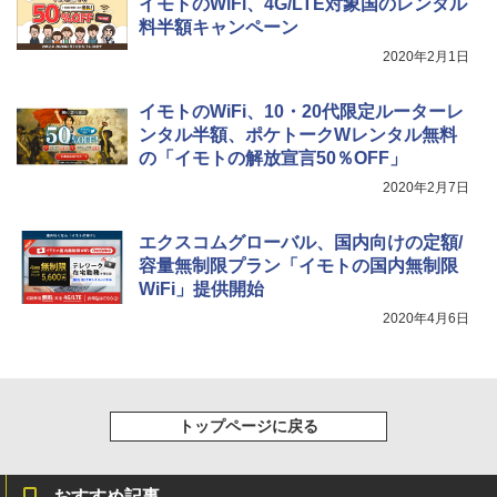
イモトのWiFi、4G/LTE対象国のレンタル
料半額キャンペーン
￥3,080
2020年2月1日
イモトのWiFi、10・20代限定ルーターレ
ンタル半額、ポケトークWレンタル無料
の「イモトの解放宣言50％OFF」
2020年2月7日
エクスコムグローバル、国内向けの定額/
容量無制限プラン「イモトの国内無制限
WiFi」提供開始
2020年4月6日
トップページに戻る
おすすめ記事