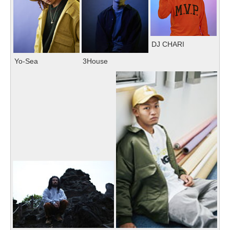
DJ CHARI
Yo-Sea
3House