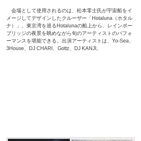
会場として使用されるのは、松本零士氏が宇宙船をイ
メージしてデザインしたクルーザー「Hotaluna（ホタル
ナ）」。東京湾を巡るHotalunaの船上から、レインボー
ブリッジの夜景を眺めながら旬のアーティストのパフォ
ーマンスを堪能できる。出演アーティストは、Yo-Sea、
3House、DJ CHARI、Gottz、DJ KANJI。