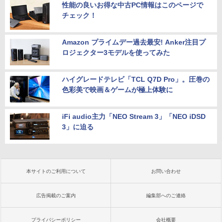
性能の良いお得な中古PC情報はこのページで
チェック！
Amazon プライムデー過去最安! Anker注目プ
ロジェクター3モデルを使ってみた
ハイグレードテレビ「TCL Q7D Pro」。圧巻の
色彩美で映画＆ゲームが極上体験に
iFi audio主力「NEO Stream 3」「NEO iDSD
3」に迫る
本サイトのご利用について
お問い合わせ
広告掲載のご案内
編集部へのご連絡
プライバシーポリシー
会社概要