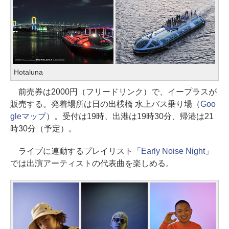
Hotaluna
前売券は2000円（フリードリンク）で、イープラスが
販売する。発着場所は日の出桟橋 水上バス乗り場（
Goo
gleマップ
）。受付は19時、出港は19時30分、帰港は21
時30分（予定）。
ライブに連動するプレイリスト
「Early Noise Night」
では出演アーティストの代表曲を楽しめる。