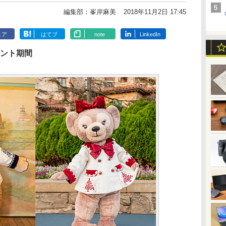
編集部：峯岸麻美
2018年11月2日 17:45
ェア
はてブ
note
LinkedIn
イベント期間