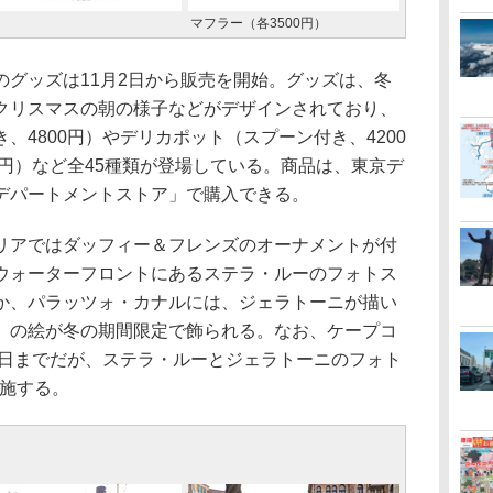
マフラー（各3500円）
グッズは11月2日から販売を開始。グッズは、冬
クリスマスの朝の様子などがデザインされており、
、4800円）やデリカポット（スプーン付き、4200
0円）など全45種類が登場している。商品は、東京デ
デパートメントストア」で購入できる。
アではダッフィー＆フレンズのオーナメントが付
ウォーターフロントにあるステラ・ルーのフォトス
か、パラッツォ・カナルには、ジェラトーニが描い
」の絵が冬の期間限定で飾られる。なお、ケープコ
5日までだが、ステラ・ルーとジェラトーニのフォト
実施する。