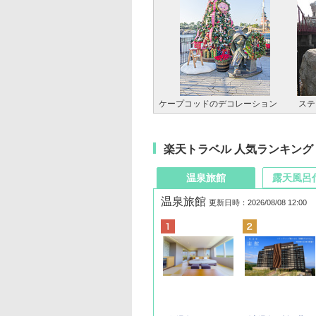
ケープコッドのデコレーション
ステ
楽天トラベル 人気ランキング
温泉旅館
露天風呂
温泉旅館
更新日時：2026/08/08 12:00