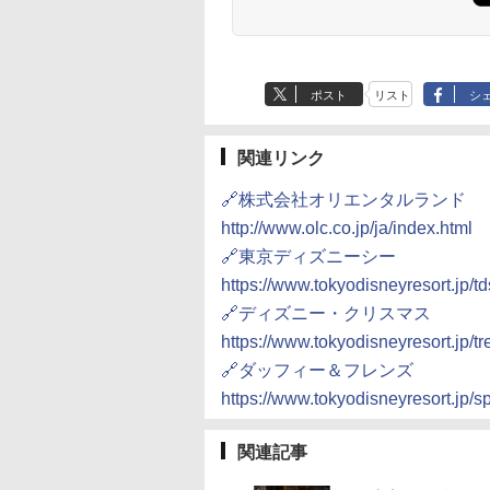
ポスト
リスト
シ
関連リンク
🔗株式会社オリエンタルランド
http://www.olc.co.jp/ja/index.html
🔗東京ディズニーシー
https://www.tokyodisneyresort.jp/td
🔗ディズニー・クリスマス
https://www.tokyodisneyresort.jp/t
🔗ダッフィー＆フレンズ
https://www.tokyodisneyresort.jp/sp
関連記事