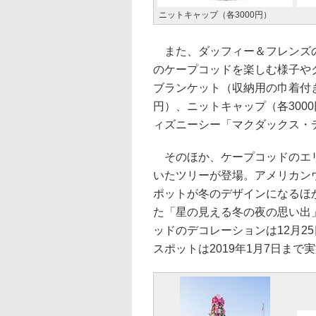
ニットキャップ（各3000円）
また、ダッフィー＆フレンズの
のケープコッドを楽しむ様子や
ブランケット（収納用の巾着付き
円）、ニットキャップ（各300
ィズニーシー「マクダックス・
そのほか、ケープコッドのエリ
いたツリーが登場。アメリカン
ポットが冬のデザインになるほ
た「星の見える冬の夜の思い出
ッドのデコレーションは12月2
スポットは2019年1月7日まで