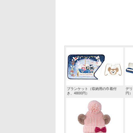
ブランケット（収納用の巾着付
デリ
き、4800円）
円）