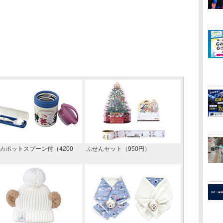
カポットスプーン付（4200
ふせんセット（950円）