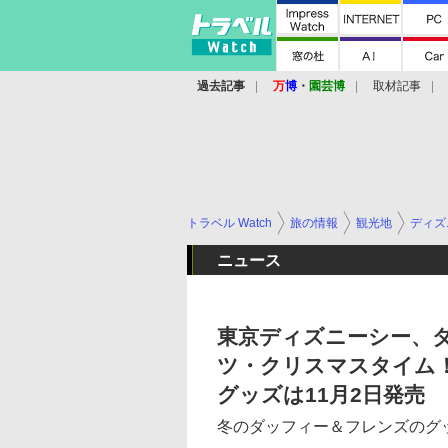
過去記事
万
博
・
園芸博
取材記事
トラベル Watch
旅の情報
観光地
ディズ
ニュース
東京ディズニーシー、
ツ・クリスマスタイム
グッズは11月2日発売
冬のダッフィー＆フレンズのグッ