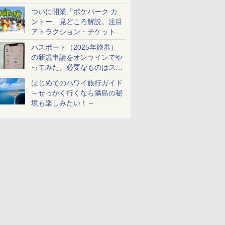
ケットも解説
ついに開業「ポケパーク カ
ントー」見どころ解説。注目
アトラクション・チケット手
配・来場前に必要な準備は？
パスポート（2025年旅券）
の新規申請をオンラインでや
ってみた。必要なものはスマ
ホとマイナカードのみ
はじめてのハワイ旅行ガイド
～せっかく行くなら隣島の秘
境も楽しみたい！～