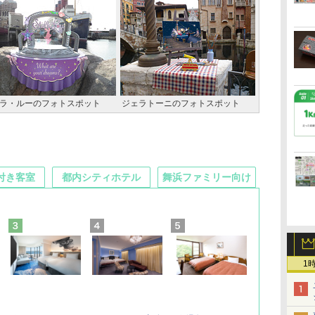
ラ・ルーのフォトスポット
ジェラトーニのフォトスポット
付き客室
都内シティホテル
舞浜ファミリー向け
1