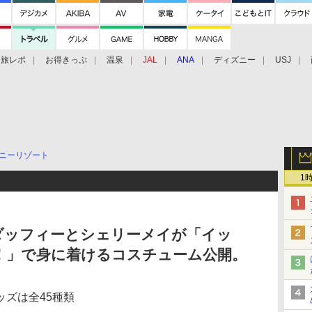
旅レポ
お得きっぷ
温泉
JAL
ANA
ディズニー
USJ
ニーリゾート
1
ダッフィーとシェリーメイが「イッ
！」で身に着けるコスチューム公開。
ズは全45種類