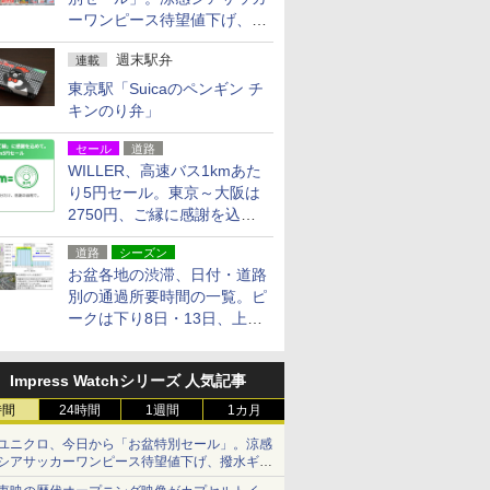
ーワンピース待望値下げ、撥
水ギアショーツは1990円に
週末駅弁
連載
東京駅「Suicaのペンギン チ
キンのり弁」
セール
道路
WILLER、高速バス1kmあた
り5円セール。東京～大阪は
2750円、ご縁に感謝を込め
た20周年記念キャンペーン
道路
シーズン
お盆各地の渋滞、日付・道路
別の通過所要時間の一覧。ピ
ークは下り8日・13日、上り
14日・15日
Impress Watchシリーズ 人気記事
時間
24時間
1週間
1カ月
ユニクロ、今日から「お盆特別セール」。涼感
シアサッカーワンピース待望値下げ、撥水ギア
ショーツは1990円に