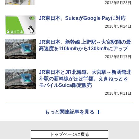
2018年5月23日
￥7,299
JR東日本、SuicaがGoogle Payに対応
2018年5月24日
JR東日本、新幹線 上野駅～大宮駅間の最
高速度を110km/hから130km/hにアップ
2018年5月17日
JR東日本とJR北海道、大宮駅～新函館北
斗駅の新幹線がほぼ半額。えきねっと＆
モバイルSuica限定販売
2018年5月11日
もっと関連記事を見る
トップページに戻る