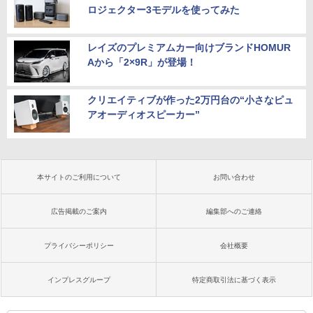
ロジェクター3モデルを使ってみた
レイズのプレミアムカー向けブランドHOMUR
Aから「2×9R」が登場！
クリエイティブが作った2万円台の“小さなピュ
アオーディオスピーカー”
本サイトのご利用について
お問い合わせ
広告掲載のご案内
編集部へのご連絡
プライバシーポリシー
会社概要
インプレスグループ
特定商取引法に基づく表示