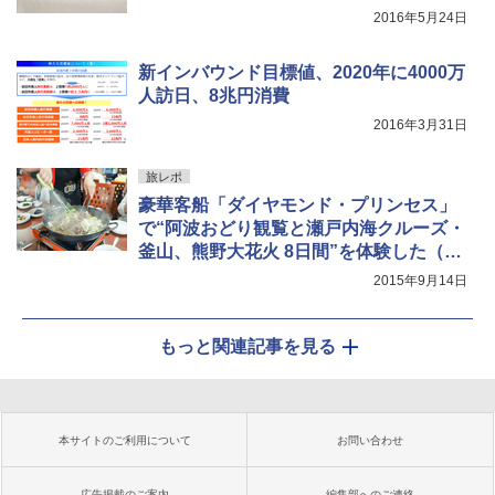
2016年5月24日
新インバウンド目標値、2020年に4000万
人訪日、8兆円消費
2016年3月31日
旅レポ
豪華客船「ダイヤモンド・プリンセス」
で“阿波おどり観覧と瀬戸内海クルーズ・
釜山、熊野大花火 8日間”を体験した（後
編）
2015年9月14日
もっと関連記事を見る
本サイトのご利用について
お問い合わせ
広告掲載のご案内
編集部へのご連絡