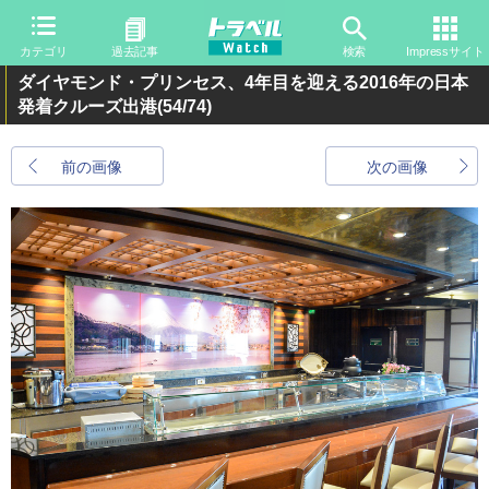
カテゴリ
過去記事
検索
Impressサイト
ダイヤモンド・プリンセス、4年目を迎える2016年の日本
発着クルーズ出港
(54/74)
前の画像
次の画像