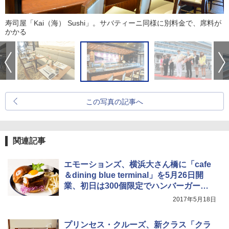
寿司屋「Kai（海） Sushi」。サバティーニ同様に別料金で、席料が
かかる
この写真の記事へ
関連記事
エモーションズ、横浜大さん橋に「cafe
＆dining blue terminal」を5月26日開
業、初日は300個限定でハンバーガー無
料
2017年5月18日
プリンセス・クルーズ、新クラス「クラ