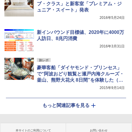
ブ・クラス」と新客室「プレミアム・ジ
ュニア・スイート」発表
2016年5月24日
新インバウンド目標値、2020年に4000万
人訪日、8兆円消費
2016年3月31日
旅レポ
豪華客船「ダイヤモンド・プリンセス」
で“阿波おどり観覧と瀬戸内海クルーズ・
釜山、熊野大花火 8日間”を体験した（後
編）
2015年9月14日
もっと関連記事を見る
本サイトのご利用について
お問い合わせ