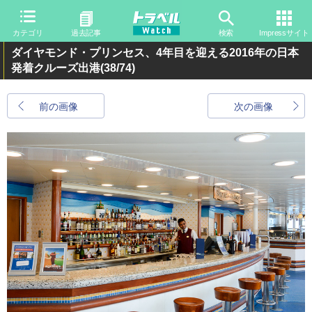
カテゴリ
過去記事
検索
Impressサイト
ダイヤモンド・プリンセス、4年目を迎える2016年の日本
発着クルーズ出港
(38/74)
前の画像
次の画像