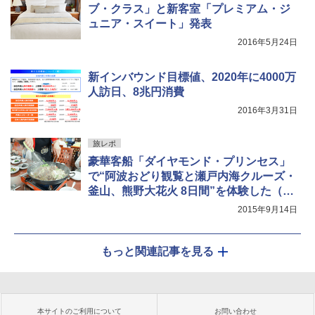
ブ・クラス」と新客室「プレミアム・ジ
ュニア・スイート」発表
2016年5月24日
新インバウンド目標値、2020年に4000万
人訪日、8兆円消費
2016年3月31日
旅レポ
豪華客船「ダイヤモンド・プリンセス」
で“阿波おどり観覧と瀬戸内海クルーズ・
釜山、熊野大花火 8日間”を体験した（後
編）
2015年9月14日
もっと関連記事を見る
本サイトのご利用について
お問い合わせ