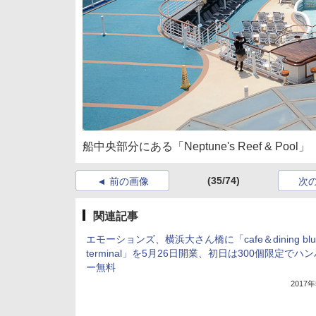
船中央部分にある「Neptune's Reef & Pool」
(35/74)
前の画像
次
関連記事
エモーションズ、横浜大さん橋に「cafe＆dining blu
terminal」を5月26日開業、初日は300個限定でハ
ー無料
2017