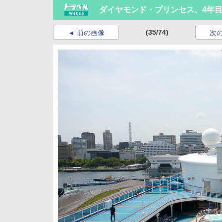
ダイヤモンド・プリンセス、4年目
(35/74)
前の画像
次