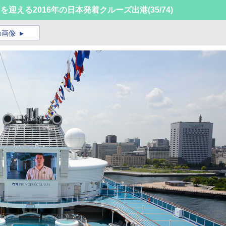
を迎える2016年の日本発着クルーズ出港
(35/74)
の画像