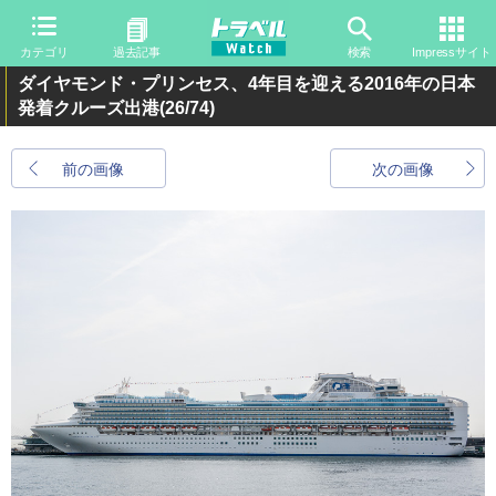
カテゴリ
過去記事
検索
Impressサイト
ダイヤモンド・プリンセス、4年目を迎える2016年の日本
発着クルーズ出港
(26/74)
前の画像
次の画像