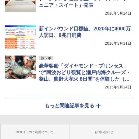
ュニア・スイート」発表
2016年5月24日
新インバウンド目標値、2020年に4000万
人訪日、8兆円消費
2016年3月31日
旅レポ
豪華客船「ダイヤモンド・プリンセス」
で“阿波おどり観覧と瀬戸内海クルーズ・
釜山、熊野大花火 8日間”を体験した（後
編）
2015年9月14日
もっと関連記事を見る
本サイトのご利用について
お問い合わせ