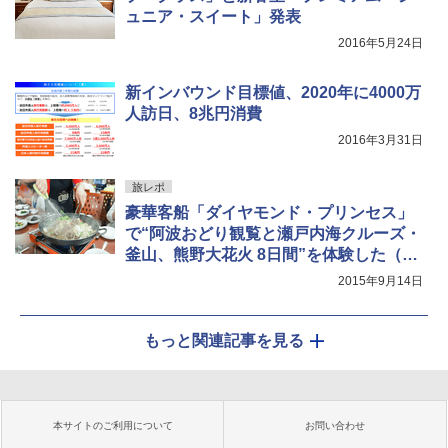
ュニア・スイート」発表
2016年5月24日
新インバウンド目標値、2020年に4000万
人訪日、8兆円消費
2016年3月31日
旅レポ
豪華客船「ダイヤモンド・プリンセス」
で“阿波おどり観覧と瀬戸内海クルーズ・
釜山、熊野大花火 8日間”を体験した（後
編）
2015年9月14日
もっと関連記事を見る
本サイトのご利用について
お問い合わせ