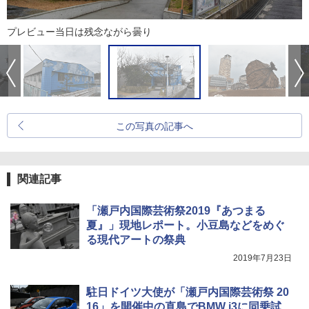
プレビュー当日は残念ながら曇り
この写真の記事へ
関連記事
「瀬戸内国際芸術祭2019『あつまる
夏』」現地レポート。小豆島などをめぐ
る現代アートの祭典
2019年7月23日
駐日ドイツ大使が「瀬戸内国際芸術祭 20
16」を開催中の直島でBMW i3に同乗試