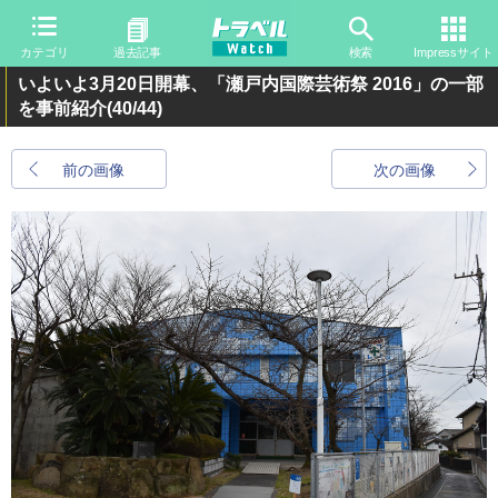
カテゴリ
過去記事
検索
Impressサイト
いよいよ3月20日開幕、「瀬戸内国際芸術祭 2016」の一部
を事前紹介
(40/44)
前の画像
次の画像