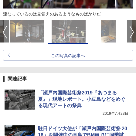
連なっているのは見覚えのあるようなものばかりだ
この写真の記事へ
関連記事
「瀬戸内国際芸術祭2019『あつまる
夏』」現地レポート。小豆島などをめぐ
る現代アートの祭典
2019年7月23日
駐日ドイツ大使が「瀬戸内国際芸術祭 20
16」を開催中の直島でBMW i3に同乗試