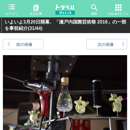
カテゴリ
過去記事
検索
Impressサイト
いよいよ3月20日開幕、「瀬戸内国際芸術祭 2016」の一部
を事前紹介
(31/44)
前の画像
次の画像