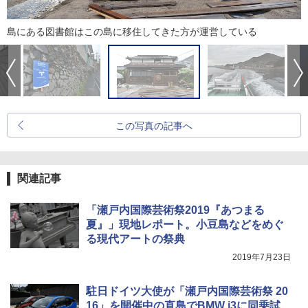
島にある図書館はこの島に移住してきた方が運営している
この写真の記事へ
関連記事
「瀬戸内国際芸術祭2019『あつまる
夏』」現地レポート。小豆島などをめぐ
る現代アートの祭典
2019年7月23日
駐日ドイツ大使が「瀬戸内国際芸術祭 20
16」を開催中の直島でBMW i3に同乗試