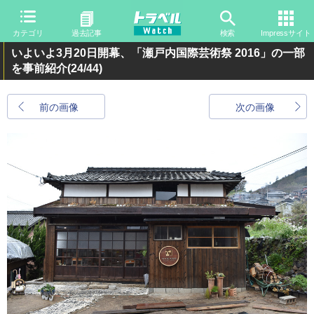
カテゴリ
過去記事
検索
Impressサイト
いよいよ3月20日開幕、「瀬戸内国際芸術祭 2016」の一部
を事前紹介
(24/44)
前の画像
次の画像