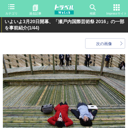
カテゴリ
過去記事
検索
Impressサイト
いよいよ3月20日開幕、「瀬戸内国際芸術祭 2016」の一部
を事前紹介
(1/44)
次の画像