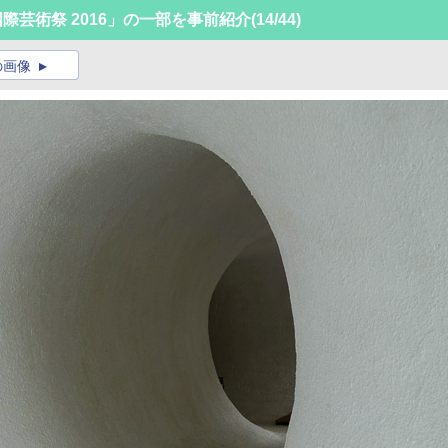
際芸術祭 2016」の一部を事前紹介
(14/44)
の画像