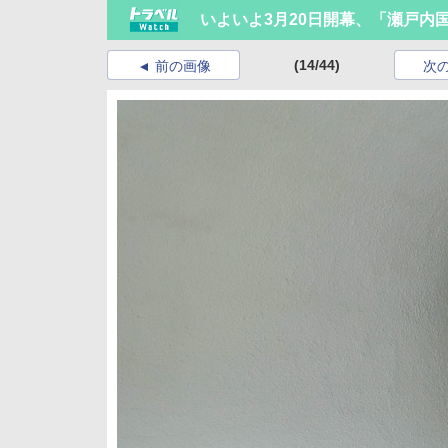
いよいよ3月20日開幕、「瀬戸内国
(14/44)
前の画像
次