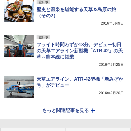
旅レポ
歴史と温泉を堪能する天草＆島原の旅
（その2）
2016年5月9日
旅レポ
フライト時間わずか13分。デビュー初日
の天草エアライン新型機「ATR 42」の天
草～熊本線に搭乗
2016年2月25日
天草エアライン、ATR-42型機「新みぞか
号」がデビュー
2016年2月20日
もっと関連記事を見る