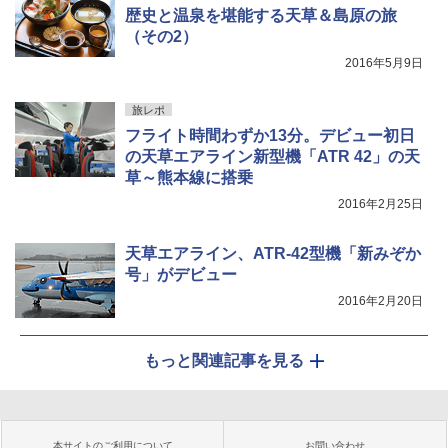
歴史と温泉を堪能する天草＆島原の旅
（その2）
2016年5月9日
旅レポ
フライト時間わずか13分。デビュー初日
の天草エアライン新型機「ATR 42」の天
草～熊本線に搭乗
2016年2月25日
天草エアライン、ATR-42型機「新みぞか
号」がデビュー
2016年2月20日
もっと関連記事を見る
本サイトのご利用について
お問い合わせ