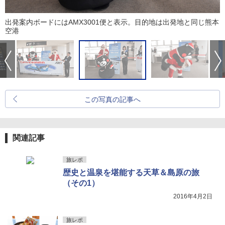
出発案内ボードにはAMX3001便と表示。目的地は出発地と同じ熊本
空港
この写真の記事へ
関連記事
旅レポ
歴史と温泉を堪能する天草＆島原の旅
（その1）
2016年4月2日
旅レポ