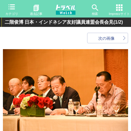
カテゴリ
過去記事
検索
Impressサイト
二階俊博 日本・インドネシア友好議員連盟会長会見
(1/2)
次の画像