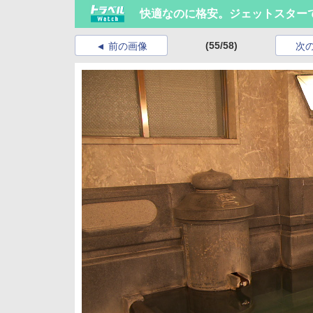
快適なのに格安。ジェットスター
(55/58)
前の画像
次