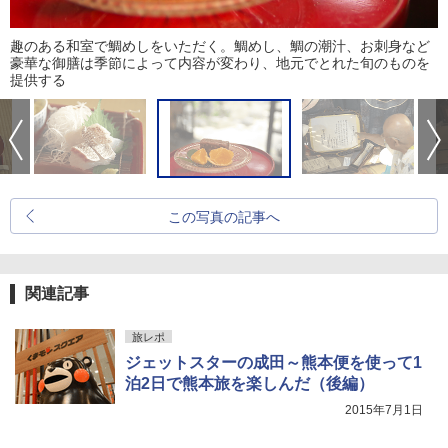
趣のある和室で鯛めしをいただく。鯛めし、鯛の潮汁、お刺身など
豪華な御膳は季節によって内容が変わり、地元でとれた旬のものを
提供する
この写真の記事へ
関連記事
旅レポ
ジェットスターの成田～熊本便を使って1
泊2日で熊本旅を楽しんだ（後編）
2015年7月1日