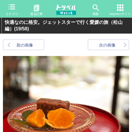
カテゴリ
過去記事
検索
Impressサイト
快適なのに格安。ジェットスターで行く愛媛の旅（松山
編）
(19/58)
前の画像
次の画像