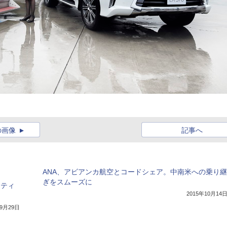
の画像
記事へ
ANA、アビアンカ航空とコードシェア。中南米への乗り継
ぎをスムーズに
エティ
2015年10月14
年9月29日