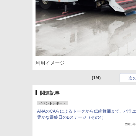
利用イメージ
(1/4)
次
関連記事
イベントレポート
ANAのCAらによるトークから伝統舞踊まで、バラ
豊かな最終日のBステージ（その4）
2015