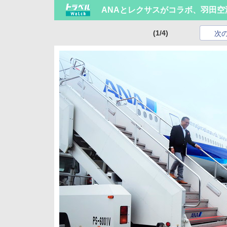
ANAとレクサスがコラボ、羽田
(1/4)
次