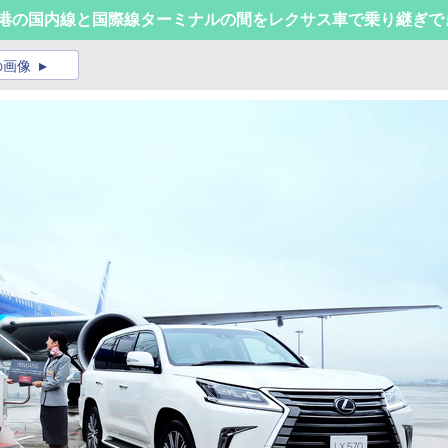
空港の国内線と国際線ターミナルの間をレクサス車で乗り継ぎで
の画像