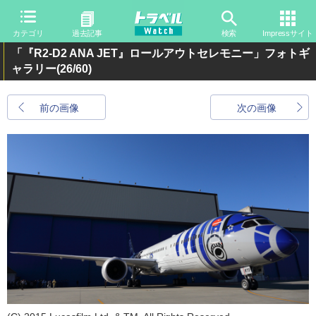
カテゴリ
過去記事
検索
Impressサイト
「『R2-D2 ANA JET』ロールアウトセレモニー」フォトギ
ャラリー
(26/60)
前の画像
次の画像