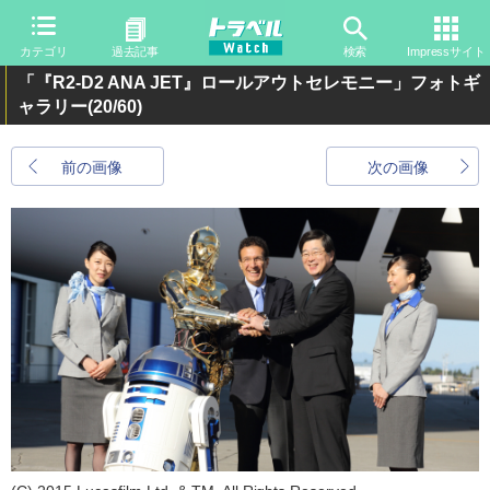
カテゴリ
過去記事
検索
Impressサイト
「『R2-D2 ANA JET』ロールアウトセレモニー」フォトギ
ャラリー
(20/60)
前の画像
次の画像